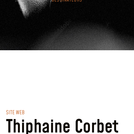
DESSINATEURS
SITE WEB
Thiphaine Corbet