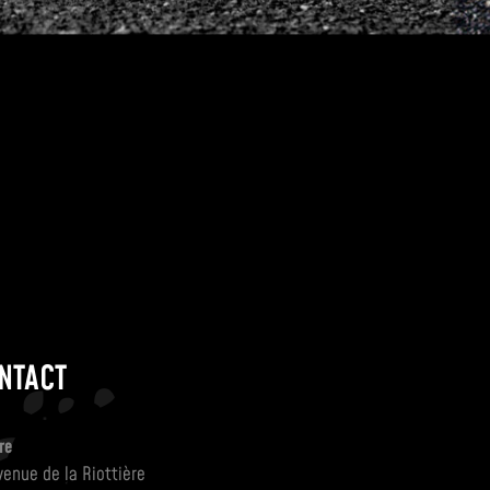
NTACT
re
venue de la Riottière