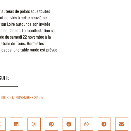
’auteurs de polars sous toutes
ont conviés à cette neuvième
 sur Loire autour de son invitée
dine Chollet. La manifestation se
rnée du samedi 22 novembre à la
ntrale de Tours. Hormis les
icaces, une table ronde est prévue
SUITE
 JOUR : 17 NOVEMBRE 2025