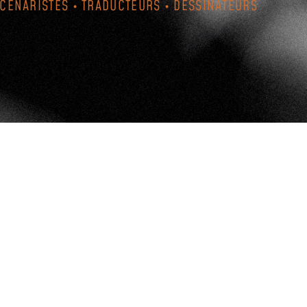
SCÉNARISTES • TRADUCTEURS • DESSINATEURS