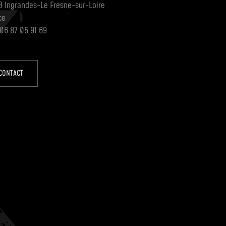
3 Ingrandes-Le Fresne-sur-Loire
ce
 06 87 05 91 69
CONTACT