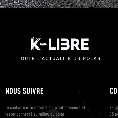
NOUS SUIVRE
CO
Je souhaite être informé en avant-première et
k-lib
rester connecté au milieu du polar.
36 a