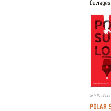
Ouvrages 
Le
17 Nov 2025
POLAR 