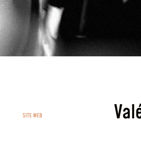
Val
SITE WEB