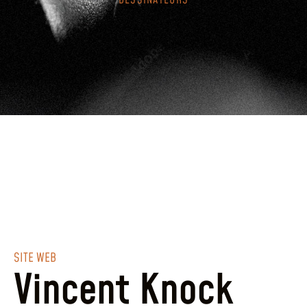
DESSINATEURS
SITE WEB
Vincent Knock