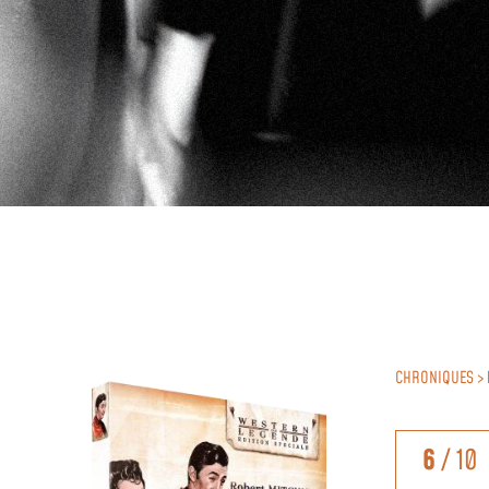
CHRONIQUES >
6
/ 10