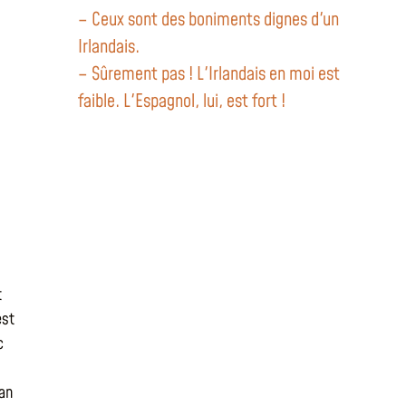
– Ceux sont des boniments dignes d'un
Irlandais.
– Sûrement pas ! L'Irlandais en moi est
faible. L'Espagnol, lui, est fort !
t
est
c
man