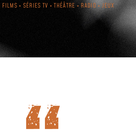
FILMS • SÉRIES TV • THÉÂTRE • RADIO • JEUX