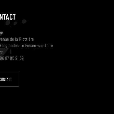
NTACT
re
venue de la Riottière
3 Ingrandes-Le Fresne-sur-Loire
ce
 06 87 05 91 69
CONTACT