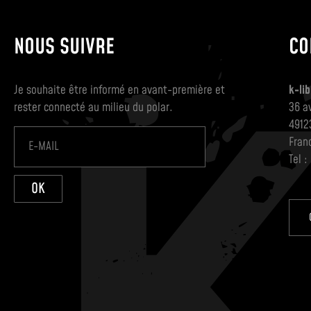
NOUS SUIVRE
CO
Je souhaite être informé en avant-première et
k-lib
rester connecté au milieu du polar.
36 a
4912
Fran
Tel :
OK