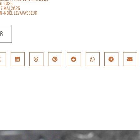
AI 2025
27 MAI 2025
AN-NOËL LEVAVASSEUR
UR