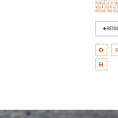
PUBLIÉ LE 27 M
MIS À JOUR LE 
RÉDIGÉ PAR
JE
RETO