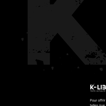
Pour offri
telles que