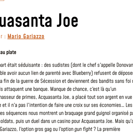
uasanta Joe
r :
Mario Gariazzo
eau plate
part était séduisante : des sudistes (dont le chef s'appelle Donova
le avoir aucun lien de parenté avec Blueberry) refusent de dépose
la fin de la guerre de Sécession et deviennent des bandits sans foi 
, ils attaquent une banque. Manque de chance, c'est là qu'un
hasseur de primes, Acquasanta Joe, a placé tout son argent en vue
e et il n'a pas l'intention de faire une croix sur ses économies… Les
es séquences nous montrent un braquage grand guignol organisé p
soldats, puis un duel dans un casino pour Acquasanta Joe. Mais qu'
Gariazzo, l'option gros gag ou l'option
gun fight
? La première