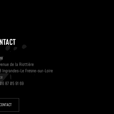
NTACT
re
venue de la Riottière
3 Ingrandes-Le Fresne-sur-Loire
ce
 06 87 05 91 69
CONTACT