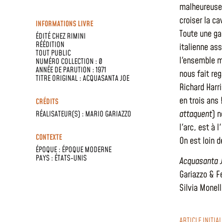
malheureusem
croiser la c
INFORMATIONS LIVRE
Toute une ga
ÉDITÉ CHEZ
RIMINI
RÉÉDITION
italienne as
TOUT PUBLIC
l'ensemble m
NUMÉRO COLLECTION : 0
ANNÉE DE PARUTION : 1971
nous fait re
TITRE ORIGINAL : ACQUASANTA JOE
Richard Harr
en trois ans 
CRÉDITS
attaquent
) n
RÉALISATEUR(S) :
MARIO GARIAZZO
l'arc, est à 
CONTEXTE
On est loin d
ÉPOQUE :
ÉPOQUE MODERNE
PAYS :
ÉTATS-UNIS
Acquasanta 
Gariazzo & Fe
Silvia Monell
ARTICLE INITIA