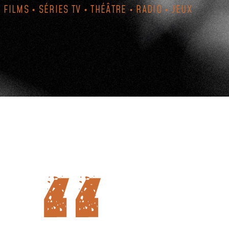
FILMS • SÉRIES TV • THÉÂTRE • RADIO • JEUX