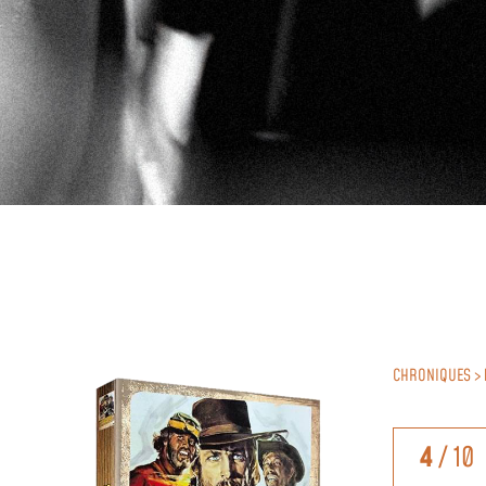
CHRONIQUES >
4
/ 10