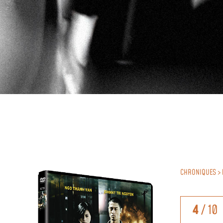
CHRONIQUES >
4
/ 10