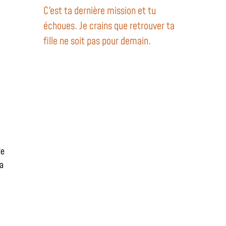
C'est ta dernière mission et tu
échoues. Je crains que retrouver ta
fille ne soit pas pour demain.
de
ra