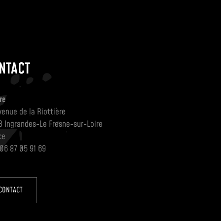
NTACT
re
venue de la Riottière
3 Ingrandes-Le Fresne-sur-Loire
ce
 06 87 05 91 69
CONTACT