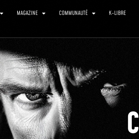
MAGAZINE
COMMUNAUTÉ
K-LIBRE