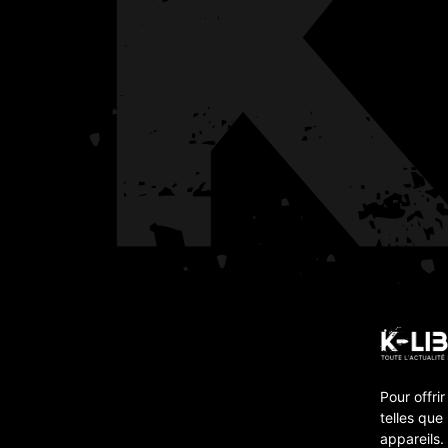
Pour offri
telles que
appareils.