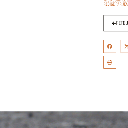
MIS À JOUR LE 
RÉDIGÉ PAR
JE
RETO