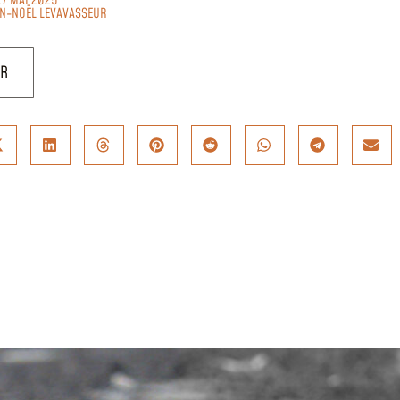
27 MAI 2025
AN-NOËL LEVAVASSEUR
UR