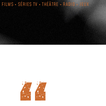
FILMS • SÉRIES TV • THÉÂTRE • RADIO • JEUX