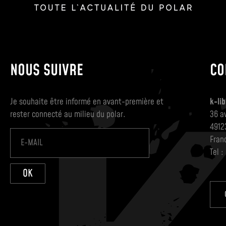
NOUS SUIVRE
CO
Je souhaite être informé en avant-première et
k-lib
rester connecté au milieu du polar.
36 a
4912
Fran
Tel :
OK