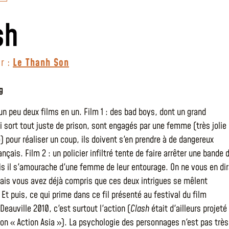
sh
r :
Le Thanh Son
g
 un peu deux films en un. Film 1 : des bad boys, dont un grand
i sort tout juste de prison, sont engagés par une femme (très jolie
) pour réaliser un coup, ils doivent s'en prendre à de dangereux
nçais. Film 2 : un policier infiltré tente de faire arrêter une bande 
s il s'amourache d'une femme de leur entourage. On ne vous en di
ais vous avez déjà compris que ces deux intrigues se mêlent
Et puis, ce qui prime dans ce fil présenté au festival du film
Deauville 2010, c'est surtout l'action (
Clash
était d'ailleurs projeté
ion « Action Asia »). La psychologie des personnages n'est pas très