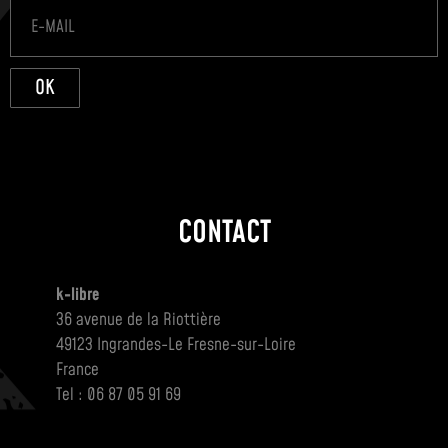
OK
CONTACT
k-libre
36 avenue de la Riottière
49123 Ingrandes-Le Fresne-sur-Loire
France
Tel : 06 87 05 91 69