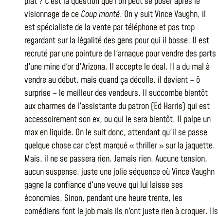
plat ? C'est la question que l'on peut se poser après le
visionnage de ce
Coup monté
. On y suit Vince Vaughn, il
est spécialiste de la vente par téléphone et pas trop
regardant sur la légalité des gens pour qui il bosse. Il est
recruté par une pointure de l'arnaque pour vendre des parts
d'une mine d'or d'Arizona. Il accepte le deal. Il a du mal à
vendre au début, mais quand ça décolle, il devient – ô
surprise – le meilleur des vendeurs. Il succombe bientôt
aux charmes de l'assistante du patron (Ed Harris) qui est
accessoirement son ex, ou qui le sera bientôt. Il palpe un
max en liquide. On le suit donc, attendant qu'il se passe
quelque chose car c'est marqué « thriller » sur la jaquette.
Mais, il ne se passera rien. Jamais rien. Aucune tension,
aucun suspense, juste une jolie séquence où Vince Vaughn
gagne la confiance d'une veuve qui lui laisse ses
économies. Sinon, pendant une heure trente, les
comédiens font le job mais ils n'ont juste rien à croquer. Ils