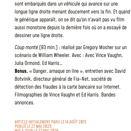
sont embarqués dans un véhicule qui avance sur une
longue ligne droite menant doucement vers la fin. Et quand
le générique apparaît, on se dit qu'on n'avait pas vu film
aussi monotone depuis la dernière fois où on a essayé de
dessiner une ligne droite.
Coup monté
(93 min.) : réalisé par Gregory Mosher sur un
scénario de William Wheeler. Avec : Avec Vince Vaughn,
Julia Ormond, Ed Harris…
Bonus.
« Danger, arnaque on line », entretien avec David
Botvinik, directeur général de Fia-Net, société de
détection des fraudes à la carte bancaire sur Internet.
Filmographies de Vince Vaughn et Ed Harris. Bandes
annonces.
ARTICLE INITIALEMENT PARU LE 14 AOÛT 2013
PUBLIÉ LE 27 MAI 2025
MIS À JOUR LE 27 MAI 2025