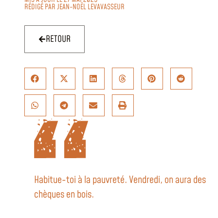
RÉDIGÉ PAR
JEAN-NOËL LEVAVASSEUR
RETOUR
Habitue-toi à la pauvreté. Vendredi, on aura des
chèques en bois.