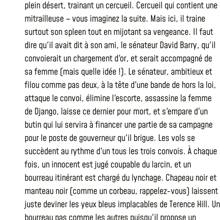
plein désert, trainant un cercueil. Cercueil qui contient une
mitrailleuse – vous imaginez la suite. Mais ici, il traine
surtout son spleen tout en mijotant sa vengeance. Il faut
dire qu'il avait dit à son ami, le sénateur David Barry, qu'il
convoierait un chargement d'or, et serait accompagné de
sa femme (mais quelle idée !). Le sénateur, ambitieux et
filou comme pas deux, à la tête d'une bande de hors la loi,
attaque le convoi, élimine l'escorte, assassine la femme
de Django, laisse ce dernier pour mort, et s'empare d'un
butin qui lui servira à financer une partie de sa campagne
pour le poste de gouverneur qu'il brigue. Les vols se
succèdent au rythme d'un tous les trois convois. À chaque
fois, un innocent est jugé coupable du larcin, et un
bourreau itinérant est chargé du lynchage. Chapeau noir et
manteau noir (comme un corbeau, rappelez-vous) laissent
juste deviner les yeux bleus implacables de Terence Hill. Un
bourreau pas comme les autres puisqu'il propose un