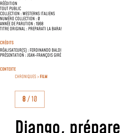
RÉÉDITION
TOUT PUBLIC
COLLECTION :
WESTERNS ITALIENS
NUMÉRO COLLECTION : 0
ANNÉE DE PARUTION : 1968
TITRE ORIGINAL : PREPARATI LA BARA!
CRÉDITS
RÉALISATEUR(S) :
FERDINANDO BALDI
PRÉSENTATION :
JEAN-FRANÇOIS GIRÉ
CONTEXTE
CHRONIQUES >
FILM
8
/ 10
Django, prépare