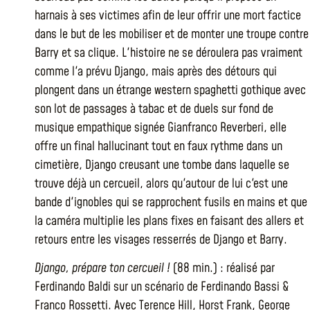
harnais à ses victimes afin de leur offrir une mort factice
dans le but de les mobiliser et de monter une troupe contre
Barry et sa clique. L'histoire ne se déroulera pas vraiment
comme l'a prévu Django, mais après des détours qui
plongent dans un étrange western spaghetti gothique avec
son lot de passages à tabac et de duels sur fond de
musique empathique signée Gianfranco Reverberi, elle
offre un final hallucinant tout en faux rythme dans un
cimetière, Django creusant une tombe dans laquelle se
trouve déjà un cercueil, alors qu'autour de lui c'est une
bande d'ignobles qui se rapprochent fusils en mains et que
la caméra multiplie les plans fixes en faisant des allers et
retours entre les visages resserrés de Django et Barry.
Django, prépare ton cercueil !
(88 min.) : réalisé par
Ferdinando Baldi sur un scénario de Ferdinando Bassi &
Franco Rossetti. Avec Terence Hill, Horst Frank, George