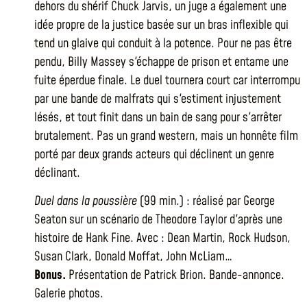
dehors du shérif Chuck Jarvis, un juge a également une
idée propre de la justice basée sur un bras inflexible qui
tend un glaive qui conduit à la potence. Pour ne pas être
pendu, Billy Massey s'échappe de prison et entame une
fuite éperdue finale. Le duel tournera court car interrompu
par une bande de malfrats qui s'estiment injustement
lésés, et tout finit dans un bain de sang pour s'arrêter
brutalement. Pas un grand western, mais un honnête film
porté par deux grands acteurs qui déclinent un genre
déclinant.
Duel dans la poussière
(99 min.) : réalisé par George
Seaton sur un scénario de Theodore Taylor d'après une
histoire de Hank Fine. Avec : Dean Martin, Rock Hudson,
Susan Clark, Donald Moffat, John McLiam…
Bonus.
Présentation de Patrick Brion. Bande-annonce.
Galerie photos.