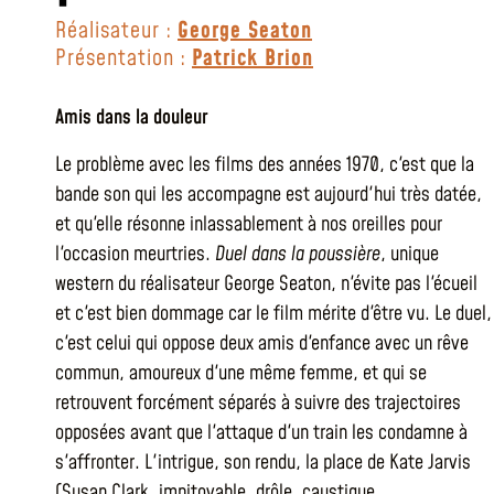
Réalisateur :
George Seaton
Présentation :
Patrick Brion
Amis dans la douleur
Le problème avec les films des années 1970, c'est que la
bande son qui les accompagne est aujourd'hui très datée,
et qu'elle résonne inlassablement à nos oreilles pour
l'occasion meurtries.
Duel dans la poussière
, unique
western du réalisateur George Seaton, n'évite pas l'écueil
et c'est bien dommage car le film mérite d'être vu. Le duel,
c'est celui qui oppose deux amis d'enfance avec un rêve
commun, amoureux d'une même femme, et qui se
retrouvent forcément séparés à suivre des trajectoires
opposées avant que l'attaque d'un train les condamne à
s'affronter. L'intrigue, son rendu, la place de Kate Jarvis
(Susan Clark, impitoyable, drôle, caustique,