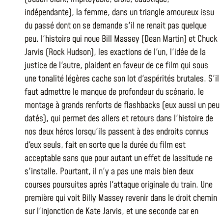
indépendante), la femme, dans un triangle amoureux issu
du passé dont on se demande s'il ne renait pas quelque
peu, l'histoire qui noue Bill Massey (Dean Martin) et Chuck
Jarvis (Rock Hudson), les exactions de l'un, l'idée de la
justice de l'autre, plaident en faveur de ce film qui sous
une tonalité légères cache son lot d'aspérités brutales. S'il
faut admettre le manque de profondeur du scénario, le
montage à grands renforts de flashbacks (eux aussi un peu
datés), qui permet des allers et retours dans l'histoire de
nos deux héros lorsqu'ils passent à des endroits connus
d'eux seuls, fait en sorte que la durée du film est
acceptable sans que pour autant un effet de lassitude ne
s'installe. Pourtant, il n'y a pas une mais bien deux
courses poursuites après l'attaque originale du train. Une
première qui voit Billy Massey revenir dans le droit chemin
sur l'injonction de Kate Jarvis, et une seconde car en