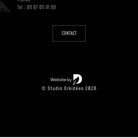
Tel : 06 87 05 91 69
CONTACT
© Studio Orkidées 2026