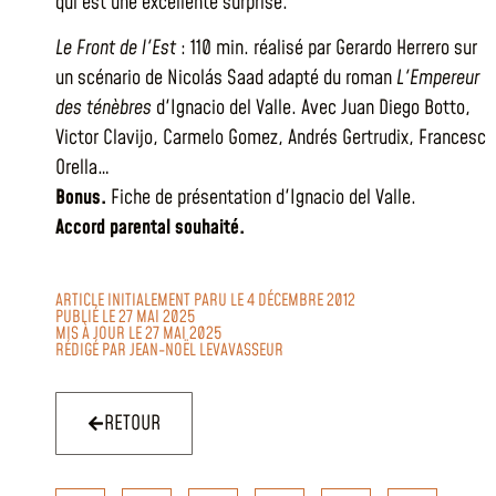
qui est une excellente surprise.
Le Front de l'Est
: 110 min. réalisé par Gerardo Herrero sur
un scénario de Nicolás Saad adapté du roman
L'Empereur
des ténèbres
d'Ignacio del Valle. Avec Juan Diego Botto,
Victor Clavijo, Carmelo Gomez, Andrés Gertrudix, Francesc
Orella…
Bonus.
Fiche de présentation d'Ignacio del Valle.
Accord parental souhaité.
ARTICLE INITIALEMENT PARU LE 4 DÉCEMBRE 2012
PUBLIÉ LE 27 MAI 2025
MIS À JOUR LE 27 MAI 2025
RÉDIGÉ PAR
JEAN-NOËL LEVAVASSEUR
RETOUR