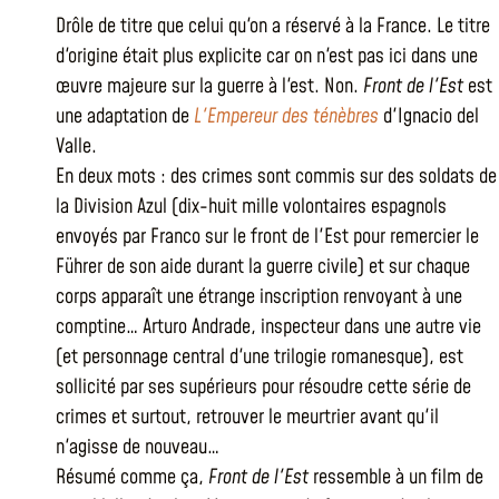
Drôle de titre que celui qu'on a réservé à la France. Le titre
d'origine était plus explicite car on n'est pas ici dans une
œuvre majeure sur la guerre à l'est. Non.
Front de l'Est
est
une adaptation de
L'Empereur des ténèbres
d'Ignacio del
Valle.
En deux mots : des crimes sont commis sur des soldats de
la Division Azul (dix-huit mille volontaires espagnols
envoyés par Franco sur le front de l'Est pour remercier le
Führer de son aide durant la guerre civile) et sur chaque
corps apparaît une étrange inscription renvoyant à une
comptine… Arturo Andrade, inspecteur dans une autre vie
(et personnage central d'une trilogie romanesque), est
sollicité par ses supérieurs pour résoudre cette série de
crimes et surtout, retrouver le meurtrier avant qu'il
n'agisse de nouveau…
Résumé comme ça,
Front de l'Est
ressemble à un film de