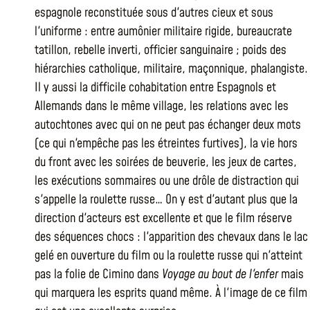
espagnole reconstituée sous d'autres cieux et sous
l'uniforme : entre aumônier militaire rigide, bureaucrate
tatillon, rebelle inverti, officier sanguinaire ; poids des
hiérarchies catholique, militaire, maçonnique, phalangiste.
Il y aussi la difficile cohabitation entre Espagnols et
Allemands dans le même village, les relations avec les
autochtones avec qui on ne peut pas échanger deux mots
(ce qui n'empêche pas les étreintes furtives), la vie hors
du front avec les soirées de beuverie, les jeux de cartes,
les exécutions sommaires ou une drôle de distraction qui
s'appelle la roulette russe… On y est d'autant plus que la
direction d'acteurs est excellente et que le film réserve
des séquences chocs : l'apparition des chevaux dans le lac
gelé en ouverture du film ou la roulette russe qui n'atteint
pas la folie de Cimino dans
Voyage au bout de l'enfer
mais
qui marquera les esprits quand même. À l'image de ce film