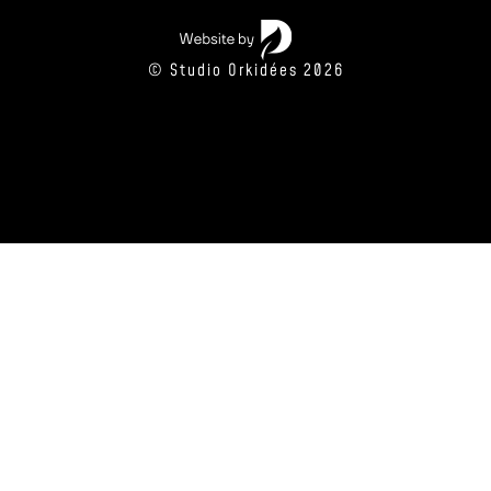
© Studio Orkidées 2026