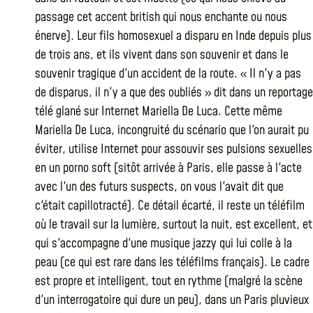
passage cet accent british qui nous enchante ou nous
énerve). Leur fils homosexuel a disparu en Inde depuis plus
de trois ans, et ils vivent dans son souvenir et dans le
souvenir tragique d'un accident de la route. « Il n'y a pas
de disparus, il n'y a que des oubliés » dit dans un reportage
télé glané sur Internet Mariella De Luca. Cette même
Mariella De Luca, incongruité du scénario que l'on aurait pu
éviter, utilise Internet pour assouvir ses pulsions sexuelles
en un porno soft (sitôt arrivée à Paris, elle passe à l'acte
avec l'un des futurs suspects, on vous l'avait dit que
c'était capillotracté). Ce détail écarté, il reste un téléfilm
où le travail sur la lumière, surtout la nuit, est excellent, et
qui s'accompagne d'une musique jazzy qui lui colle à la
peau (ce qui est rare dans les téléfilms français). Le cadre
est propre et intelligent, tout en rythme (malgré la scène
d'un interrogatoire qui dure un peu), dans un Paris pluvieux