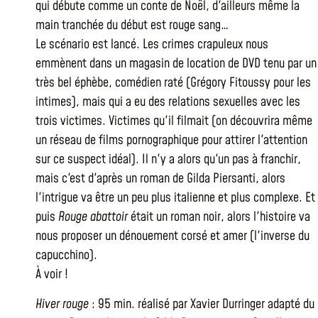
qui débute comme un conte de Noël, d'ailleurs même la
main tranchée du début est rouge sang…
Le scénario est lancé. Les crimes crapuleux nous
emmènent dans un magasin de location de DVD tenu par un
très bel éphèbe, comédien raté (Grégory Fitoussy pour les
intimes), mais qui a eu des relations sexuelles avec les
trois victimes. Victimes qu'il filmait (on découvrira même
un réseau de films pornographique pour attirer l'attention
sur ce suspect idéal). Il n'y a alors qu'un pas à franchir,
mais c'est d'après un roman de Gilda Piersanti, alors
l'intrigue va être un peu plus italienne et plus complexe. Et
puis
Rouge abattoir
était un roman noir, alors l'histoire va
nous proposer un dénouement corsé et amer (l'inverse du
capucchino).
À voir !
Hiver rouge
: 95 min. réalisé par Xavier Durringer adapté du