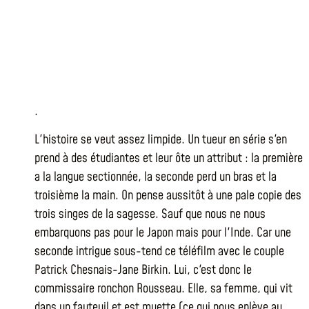
.
L'histoire se veut assez limpide. Un tueur en série s'en
prend à des étudiantes et leur ôte un attribut : la première
a la langue sectionnée, la seconde perd un bras et la
troisième la main. On pense aussitôt à une pale copie des
trois singes de la sagesse. Sauf que nous ne nous
embarquons pas pour le Japon mais pour l'Inde. Car une
seconde intrigue sous-tend ce téléfilm avec le couple
Patrick Chesnais-Jane Birkin. Lui, c'est donc le
commissaire ronchon Rousseau. Elle, sa femme, qui vit
dans un fauteuil et est muette (ce qui nous enlève au