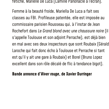
fétiche, Marielle De Luca (Camille Panonacle à l'écran).
Femme à la beauté froide, Mariella De Luca a fait ses
classes au FBI. Profileuse patentée, elle est imposée au
commissaire parisien Rousseau qui, à l'instar de Jean
Rochefort dans
Le Grand blond avec une chaussure noire
(il
s'appelle Toulouse et son adjoint Perrache), est déjà bien
en mal avec ses deux inspecteurs que sont Roubaix (Gérald
Laroche qui fait donc écho à Toulouse et Perrache si tant
est qu'il y ait une gare à Roubaix) et Borel (Bruno Lopez
excellent dans son rôle décalé de flic à tendance bigot).
Bande annonce d'
Hiver rouge
, de Xavier Durringer