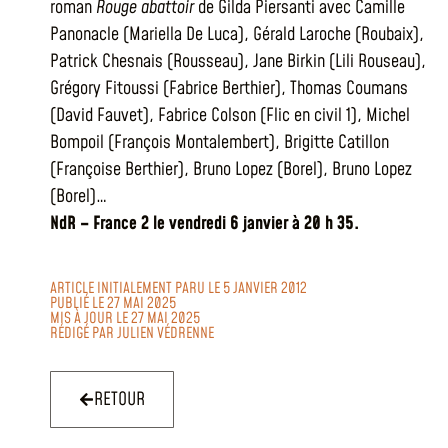
roman
Rouge abattoir
de Gilda Piersanti avec Camille
Panonacle (Mariella De Luca), Gérald Laroche (Roubaix),
Patrick Chesnais (Rousseau), Jane Birkin (Lili Rouseau),
Grégory Fitoussi (Fabrice Berthier), Thomas Coumans
(David Fauvet), Fabrice Colson (Flic en civil 1), Michel
Bompoil (François Montalembert), Brigitte Catillon
(Françoise Berthier), Bruno Lopez (Borel), Bruno Lopez
(Borel)…
NdR – France 2 le vendredi 6 janvier à 20 h 35.
ARTICLE INITIALEMENT PARU LE 5 JANVIER 2012
PUBLIÉ LE 27 MAI 2025
MIS À JOUR LE 27 MAI 2025
RÉDIGÉ PAR
JULIEN VÉDRENNE
RETOUR