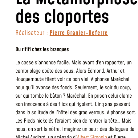
des cloportes
Réalisateur :
Pierre Granier-Deferre
Du rififi chez les branques
Le casse s'annonce facile. Mais avant d'en rapporter, un
cambriolage coûte des sous. Alors Edmond, Arthur et
Rouquemoute filent voir ce bon vieil Alphonse Maréchal
pour qu'il avance des fonds. Seulement, le soir du coup,
sur qui tombe le bâton ? Maréchal. En prison celui clame
son innocence à des flics qui rigolent. Cinq ans passent
dans la solitude de l'hôtel des gros verrous. Alphonse sort.
Les Pieds nickelés feraient bien de rentrer la tête… Mais
nous, on sort la nôtre. Imaginez un peu : des dialogues de
Michel Audiard, un scénario d'
Albert Simonin
et Pierre