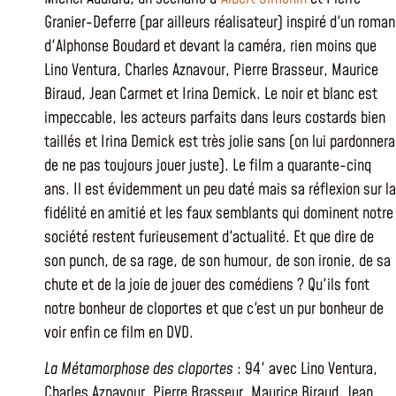
Granier-Deferre (par ailleurs réalisateur) inspiré d'un roman
d'Alphonse Boudard et devant la caméra, rien moins que
Lino Ventura, Charles Aznavour, Pierre Brasseur, Maurice
Biraud, Jean Carmet et Irina Demick. Le noir et blanc est
impeccable, les acteurs parfaits dans leurs costards bien
taillés et Irina Demick est très jolie sans (on lui pardonnera
de ne pas toujours jouer juste). Le film a quarante-cinq
ans. Il est évidemment un peu daté mais sa réflexion sur la
fidélité en amitié et les faux semblants qui dominent notre
société restent furieusement d'actualité. Et que dire de
son punch, de sa rage, de son humour, de son ironie, de sa
chute et de la joie de jouer des comédiens ? Qu'ils font
notre bonheur de cloportes et que c'est un pur bonheur de
voir enfin ce film en DVD.
La Métamorphose des cloportes
: 94' avec Lino Ventura,
Charles Aznavour, Pierre Brasseur, Maurice Biraud, Jean