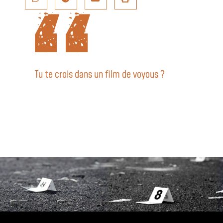
Tu te crois dans un film de voyous ?