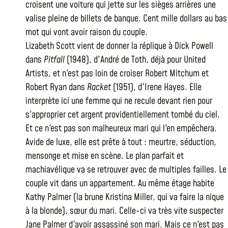
croisent une voiture qui jette sur les sièges arrières une
valise pleine de billets de banque. Cent mille dollars au bas
mot qui vont avoir raison du couple.
Lizabeth Scott vient de donner la réplique à Dick Powell
dans
Pitfall
(1948), d'André de Toth, déjà pour United
Artists, et n'est pas loin de croiser Robert Mitchum et
Robert Ryan dans
Racket
(1951), d'Irene Hayes. Elle
interprète ici une femme qui ne recule devant rien pour
s'approprier cet argent providentiellement tombé du ciel.
Et ce n'est pas son malheureux mari qui l'en empêchera.
Avide de luxe, elle est prête à tout : meurtre, séduction,
mensonge et mise en scène. Le plan parfait et
machiavélique va se retrouver avec de multiples failles. Le
couple vit dans un appartement. Au même étage habite
Kathy Palmer (la brune Kristina Miller, qui va faire la nique
à la blonde), sœur du mari. Celle-ci va très vite suspecter
Jane Palmer d'avoir assassiné son mari. Mais ce n'est pas