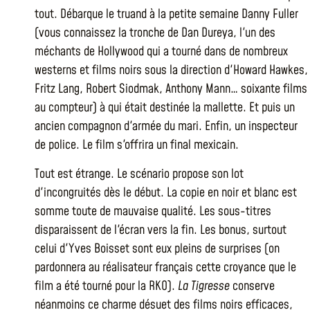
tout. Débarque le truand à la petite semaine Danny Fuller
(vous connaissez la tronche de Dan Dureya, l'un des
méchants de Hollywood qui a tourné dans de nombreux
westerns et films noirs sous la direction d'Howard Hawkes,
Fritz Lang, Robert Siodmak, Anthony Mann… soixante films
au compteur) à qui était destinée la mallette. Et puis un
ancien compagnon d'armée du mari. Enfin, un inspecteur
de police. Le film s'offrira un final mexicain.
Tout est étrange. Le scénario propose son lot
d'incongruités dès le début. La copie en noir et blanc est
somme toute de mauvaise qualité. Les sous-titres
disparaissent de l'écran vers la fin. Les bonus, surtout
celui d'Yves Boisset sont eux pleins de surprises (on
pardonnera au réalisateur français cette croyance que le
film a été tourné pour la RKO).
La Tigresse
conserve
néanmoins ce charme désuet des films noirs efficaces,