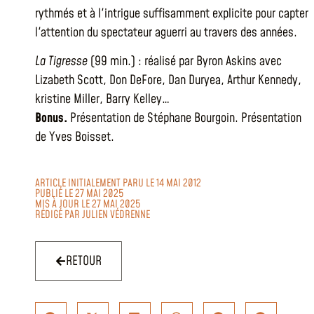
rythmés et à l'intrigue suffisamment explicite pour capter
l'attention du spectateur aguerri au travers des années.
La Tigresse
(99 min.) : réalisé par Byron Askins avec
Lizabeth Scott, Don DeFore, Dan Duryea, Arthur Kennedy,
kristine Miller, Barry Kelley…
Bonus.
Présentation de Stéphane Bourgoin. Présentation
de Yves Boisset.
ARTICLE INITIALEMENT PARU LE 14 MAI 2012
PUBLIÉ LE 27 MAI 2025
MIS À JOUR LE 27 MAI 2025
RÉDIGÉ PAR
JULIEN VÉDRENNE
RETOUR