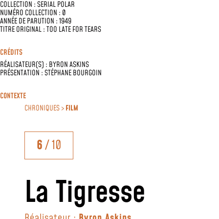
COLLECTION :
SERIAL POLAR
NUMÉRO COLLECTION : 0
ANNÉE DE PARUTION : 1949
TITRE ORIGINAL : TOO LATE FOR TEARS
CRÉDITS
RÉALISATEUR(S) :
BYRON ASKINS
PRÉSENTATION :
STÉPHANE BOURGOIN
CONTEXTE
CHRONIQUES >
FILM
6
/ 10
La Tigresse
Réalisateur :
Byron Askins