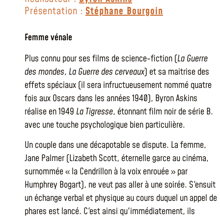
Présentation :
Stéphane Bourgoin
Femme vénale
Plus connu pour ses films de science-fiction (
La Guerre
des mondes
,
La Guerre des cerveaux
) et sa maitrise des
effets spéciaux (il sera infructueusement nommé quatre
fois aux Oscars dans les années 1940), Byron Askins
réalise en 1949
La Tigresse
, étonnant film noir de série B.
avec une touche psychologique bien particulière.
Un couple dans une décapotable se dispute. La femme,
Jane Palmer (Lizabeth Scott, éternelle garce au cinéma,
surnommée « la Cendrillon à la voix enrouée » par
Humphrey Bogart), ne veut pas aller à une soirée. S'ensuit
un échange verbal et physique au cours duquel un appel de
phares est lancé. C'est ainsi qu'immédiatement, ils