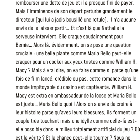
rembourser une dette de jeu et il a presque fini de payer.
Mais l'imminence de son départ perturbe grandement le
directeur (qui lui a jadis bousillé une rotule). Il n'a aucune
envie de le laisser partir… Et c'est là que Nathalie la
serveuse intervient. Elle craque soudainement pour
Bernie… Alors là, évidemment, on se pose une question
cruciale : une belle plante comme Maria Bello peut-elle
craquer pour un cocker aux yeux tristes comme William H.
Macy ? Mais à vrai dire, on va faire comme si parce qu'une
fois ce film lancé, crédible ou pas, cette romance dans le
monde impitoyable du casino est captivante. William H.
Macy est extra en ambassadeur de la loose et Maria Bello
est juste… Maria Bello quoi ! Alors on a envie de croire à
leur histoire parce qu'avec leurs blessures, ils forment un
couple très touchant mais une idylle comme celle-là est-
elle possible dans le milieu totalement artificiel du jeu ? Où
est la vérité ? Et la chance peut-elle tourner ? Nous ne