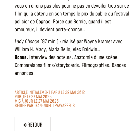
vous en dirons pas plus pour ne pas en dévoiler trop sur ce
film qui a obtenu en son temps le prix du public au festival
policier de Cognac. Parce que Bernie, quand il est
amoureux, il devient porte-chance…
Lady Chance
(97 min.) : réalisé par Wayne Kramer avec
William H. Macy, Maria Bello, Alec Baldwin…
Bonus.
Interview des acteurs. Anatomie d'une scène.
Comparaisons films/storyboards. Filmographies. Bandes
annonces.
ARTICLE INITIALEMENT PARU LE 29 MAI 2012
PUBLIÉ LE 27 MAI 2025
MIS À JOUR LE 27 MAI 2025
RÉDIGÉ PAR
JEAN-NOËL LEVAVASSEUR
RETOUR