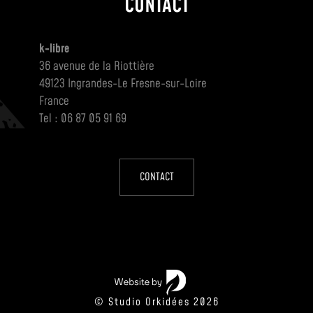
CONTACT
k-libre
36 avenue de la Riottière
49123 Ingrandes-Le Fresne-sur-Loire
France
Tel : 06 87 05 91 69
CONTACT
© Studio Orkidées 2026