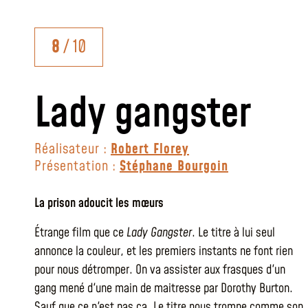
8
/ 10
Lady gangster
Réalisateur :
Robert Florey
Présentation :
Stéphane Bourgoin
La prison adoucit les mœurs
Étrange film que ce
Lady Gangster
. Le titre à lui seul
annonce la couleur, et les premiers instants ne font rien
pour nous détromper. On va assister aux frasques d'un
gang mené d'une main de maitresse par Dorothy Burton.
Sauf que ce n'est pas ça. Le titre nous trompe comme son