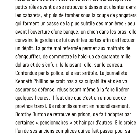
petits rôles avant de se retrouver à danser et chanter dans
les cabarets, et puis de tomber sous la coupe de gangsters
qui forment un casse de la plus subtile des manières : peu
avant l'ouverture d'une banque, un chien dans les bras, elle
convainc le gardien de lui ouvrir les portes afin d'effectuer
un dépôt. La porte mal refermée permet aux malfrats de
s'engouffrer, de commettre le hold-up de quarante mille
dollars et de s'enfuir, la laissant, elle, sur le carreau.
Confondue par la police, elle est arrêtée. Le journaliste
Kenneth Phillips ne croit pas à sa culpabilité et s'en va
assurer sa défense, réussissant même à la faire libérer
quelques heures. Il faut dire que c'est un amoureux de
province transi. De rebondissement en rebondissement,
Dorothy Burton se retrouve en prison, se fait adopter par
certaines « pensionnaires » et haïr par d'autres. Elle croise
l'un de ses anciens complices qui se fait passer pour sa