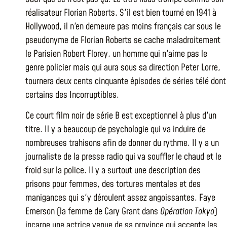
réalisateur Florian Roberts. S'il est bien tourné en 1941 à
Hollywood, il n'en demeure pas moins français car sous le
pseudonyme de Florian Roberts se cache maladroitement
le Parisien Robert Florey, un homme qui n'aime pas le
genre policier mais qui aura sous sa direction Peter Lorre,
tournera deux cents cinquante épisodes de séries télé dont
certains des Incorruptibles.
Ce court film noir de série B est exceptionnel à plus d'un
titre. Il y a beaucoup de psychologie qui va induire de
nombreuses trahisons afin de donner du rythme. Il y a un
journaliste de la presse radio qui va souffler le chaud et le
froid sur la police. Il y a surtout une description des
prisons pour femmes, des tortures mentales et des
manigances qui s'y déroulent assez angoissantes. Faye
Emerson (la femme de Cary Grant dans
Opération Tokyo
)
incarne une actrice venue de sa province qui accepte les