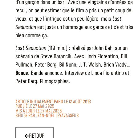
d'un garçon dans un bar ! Avec une vingtaine d'années de
recul, on peut estimer que le film a pris un petit coup de
vieux, et que l'intrigue est un peu légère, mais
Last
Seduction
est juste un hommage aux garces et c'est très
bien comme ça.
Last Seduction
(110 min.) : réalisé par John Dahl sur un
scénario de Steve Barancik. Avec Linda Fiorentino, Bill
Pullman, Peter Berg, Bil Nunn, J. T. Walsh, Brien Vrady…
Bonus.
Bande annonce. Interview de Linda Fiorentino et
Peter Berg. Filmographies.
ARTICLE INITIALEMENT PARU LE 12 AOÛT 2013
PUBLIÉ LE 27 MAI 2025
MIS À JOUR LE 27 MAI 2025
RÉDIGÉ PAR
JEAN-NOËL LEVAVASSEUR
RETOUR