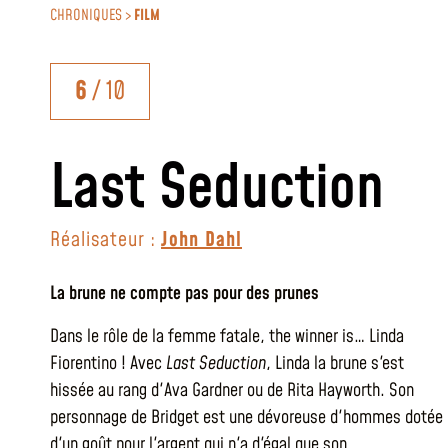
CHRONIQUES >
FILM
6
/ 10
Last Seduction
Réalisateur :
John Dahl
La brune ne compte pas pour des prunes
Dans le rôle de la femme fatale, the winner is… Linda
Fiorentino ! Avec
Last Seduction
, Linda la brune s'est
hissée au rang d'Ava Gardner ou de Rita Hayworth. Son
personnage de Bridget est une dévoreuse d'hommes dotée
d'un goût pour l'argent qui n'a d'égal que son