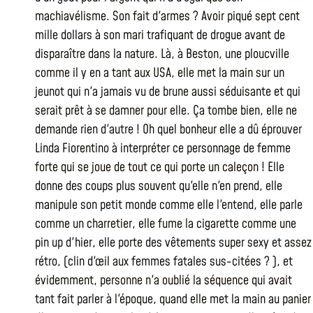
machiavélisme. Son fait d'armes ? Avoir piqué sept cent
mille dollars à son mari trafiquant de drogue avant de
disparaître dans la nature. Là, à Beston, une ploucville
comme il y en a tant aux USA, elle met la main sur un
jeunot qui n'a jamais vu de brune aussi séduisante et qui
serait prêt à se damner pour elle. Ça tombe bien, elle ne
demande rien d'autre ! Oh quel bonheur elle a dû éprouver
Linda Fiorentino à interpréter ce personnage de femme
forte qui se joue de tout ce qui porte un caleçon ! Elle
donne des coups plus souvent qu'elle n'en prend, elle
manipule son petit monde comme elle l'entend, elle parle
comme un charretier, elle fume la cigarette comme une
pin up d'hier, elle porte des vêtements super sexy et assez
rétro, (clin d'œil aux femmes fatales sus-citées ? ), et
évidemment, personne n'a oublié la séquence qui avait
tant fait parler à l'époque, quand elle met la main au panier