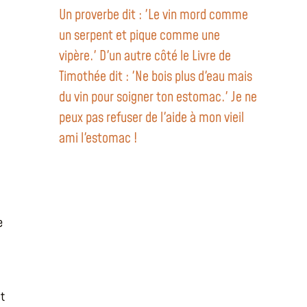
Un proverbe dit : 'Le vin mord comme
un serpent et pique comme une
vipère.' D'un autre côté le Livre de
Timothée dit : 'Ne bois plus d'eau mais
du vin pour soigner ton estomac.' Je ne
peux pas refuser de l'aide à mon vieil
ami l'estomac !
e
.
it