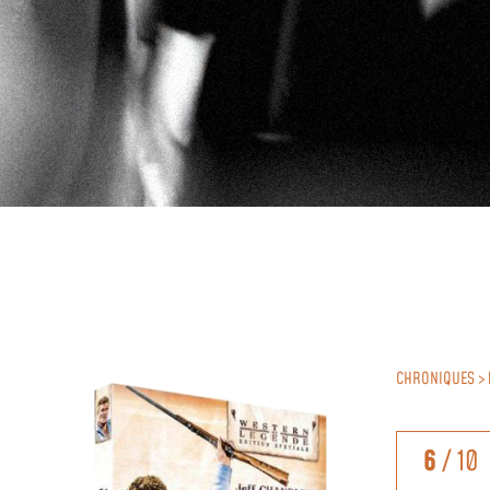
CHRONIQUES >
6
/ 10