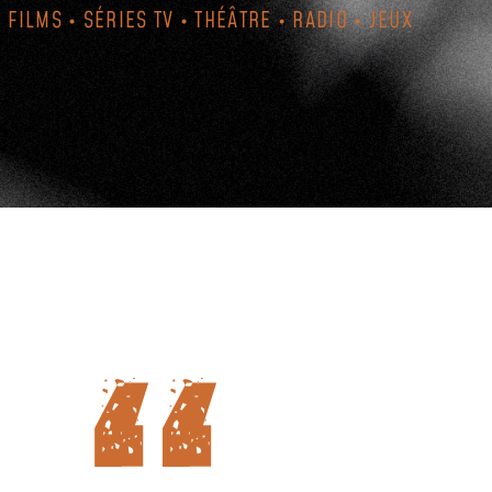
FILMS • SÉRIES TV • THÉÂTRE • RADIO • JEUX