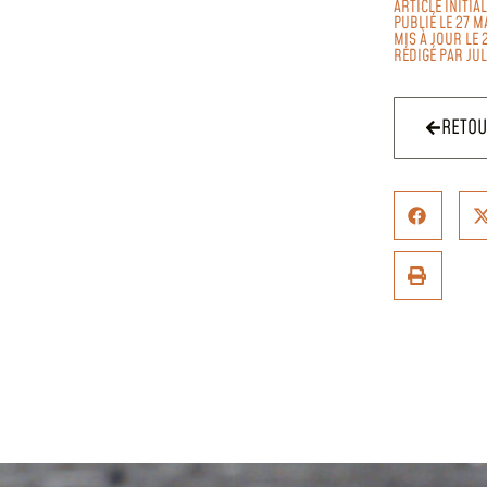
ARTICLE INITIA
PUBLIÉ LE 27 M
MIS À JOUR LE 
RÉDIGÉ PAR
JU
RETO