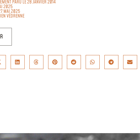
LEMENT PARU LE 28 JANVIER 2014
AI 2025
27 MAI 2025
LIEN VÉDRENNE
UR