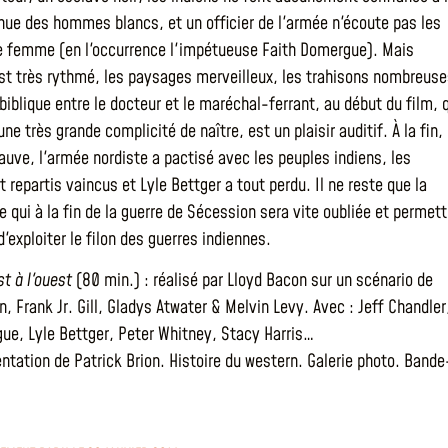
hue des hommes blancs, et un officier de l'armée n'écoute pas les
e femme (en l'occurrence l'impétueuse Faith Domergue). Mais
st très rythmé, les paysages merveilleux, les trahisons nombreus
biblique entre le docteur et le maréchal-ferrant, au début du film, 
ne très grande complicité de naître, est un plaisir auditif. À la fin, 
auve, l'armée nordiste a pactisé avec les peuples indiens, les
 repartis vaincus et Lyle Bettger a tout perdu. Il ne reste que la
 qui à la fin de la guerre de Sécession sera vite oubliée et permett
'exploiter le filon des guerres indiennes.
t à l'ouest
(80 min.) : réalisé par Lloyd Bacon sur un scénario de
n, Frank Jr. Gill, Gladys Atwater & Melvin Levy. Avec : Jeff Chandler
ue, Lyle Bettger, Peter Whitney, Stacy Harris…
ntation de Patrick Brion. Histoire du western. Galerie photo. Bande