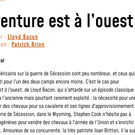
venture est à l’ouest
r :
Lloyd Bacon
ion :
Patrick Brion
al
éricains sur la guerre de Sécession sont peu nombreux, et ceux qui
ti pour l'un des deux camps encore moins. C'est le cas pour
t à l'ouest
, de Lloyd Bacon, qui s'attarde sur un épisode classique
à l'ancienne mais pourtant rarement exploité : la nécessité pour un
r des chevaux pour sa cavalerie et ses lignes d'approvisionnement
erre de Sécession, dans le Wyoming, Stephen Cook n'hésite pas à
ngénères pour vendre des chevaux à l'armée de l'Union et s'enrichir
Amoureux de sa concurrente, la très patriote Joan Britton, il la su