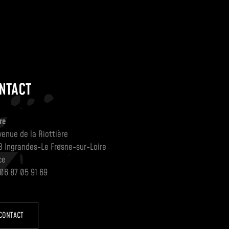
NTACT
re
venue de la Riottière
3 Ingrandes-Le Fresne-sur-Loire
ce
 06 87 05 91 69
CONTACT