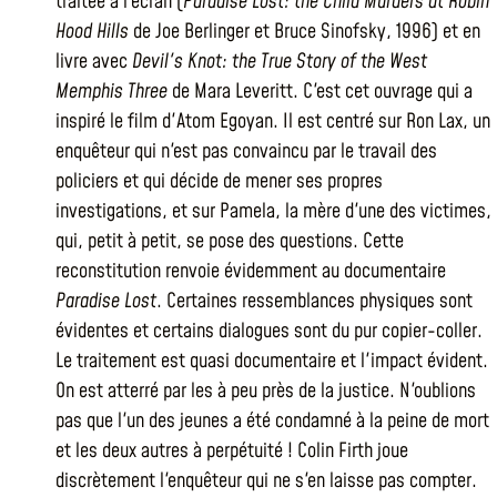
traitée à l'écran (
Paradise Lost: the Child Murders at Robin
Hood Hills
de Joe Berlinger et Bruce Sinofsky, 1996) et en
livre avec
Devil's Knot: the True Story of the West
Memphis Three
de Mara Leveritt. C'est cet ouvrage qui a
inspiré le film d'Atom Egoyan. Il est centré sur Ron Lax, un
enquêteur qui n'est pas convaincu par le travail des
policiers et qui décide de mener ses propres
investigations, et sur Pamela, la mère d'une des victimes,
qui, petit à petit, se pose des questions. Cette
reconstitution renvoie évidemment au documentaire
Paradise Lost
. Certaines ressemblances physiques sont
évidentes et certains dialogues sont du pur copier-coller.
Le traitement est quasi documentaire et l'impact évident.
On est atterré par les à peu près de la justice. N'oublions
pas que l'un des jeunes a été condamné à la peine de mort
et les deux autres à perpétuité ! Colin Firth joue
discrètement l'enquêteur qui ne s'en laisse pas compter.