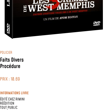
POLICIER
Faits Divers
Procédure
PRIX : 10.69
INFORMATIONS LIVRE
ÉDITÉ CHEZ
RIMINI
RÉÉDITION
TOUT PUBLIC