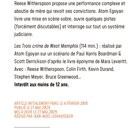
Reese Witherspoon propose une performance complexe et
aboutie de mère qui revoit ses convictions. Atom Egoyan
livre une mise en scène sobre, ouvre quelques pistes
(forcément discutables) et interroge sur tout un système
judiciaire.
Les Trois crime de West Memphis
(114 min.) : réalisé par
Atom Egoyan sur un scénario de Paul Harris Boardman &
Scott Derrickson d'après le livre éponyme de Mara Leveritt.
Avec : Reese Witherspoon, Colin Firth, Kevin Durand,
Stephen Meyer, Bruce Greenwood…
Interdit aux moins de 12 ans.
ARTICLE INITIALEMENT PARU LE 4 FÉVRIER 2016
PUBLIÉ LE 27 MAI 2025
MIS À JOUR LE 27 MAI 2025
RÉDIGÉ PAR
JEAN-NOËL LEVAVASSEUR