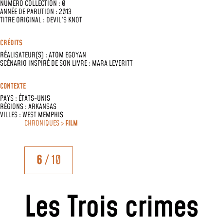
NUMÉRO COLLECTION : 0
ANNÉE DE PARUTION : 2013
TITRE ORIGINAL : DEVIL'S KNOT
CRÉDITS
RÉALISATEUR(S) :
ATOM EGOYAN
SCÉNARIO INSPIRÉ DE SON LIVRE :
MARA LEVERITT
CONTEXTE
PAYS :
ÉTATS-UNIS
RÉGIONS :
ARKANSAS
VILLES :
WEST MEMPHIS
CHRONIQUES >
FILM
6
/ 10
Les Trois crimes