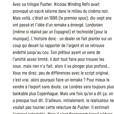
Avec sa trilogie
Pusher
, Nicolas Winding Refn avait
provoqué un sacré séisme dans le milieu du cinéma noir.
Mais voilà, c'était en 1996 (le premier opus), dix-sept ans
ont passé et l'idée d'un remake a émergé. Londonien
(même si réalisé par un Espagnol) et technoïde (pour la
musique). L'histoire donc : un dealer se fait planter sur un
coup qui devait lui rapporter de l'argent et se retrouve
endetté jusqu'au cou. Son prêteur ayant un sens de
l'amitié assez limité, il doit tout faire pour trouver les
sous, mais rien n'y fait, alors il va plonger plus profond…
Vous me direz, peu de différences avec le script original,
c'est vrai, alors pourquoi faire un remake ? Pour mieux le
vendre à l'export sans doute, car Londres sera toujours plus
bankable plus Copenhague. Mais une fois qu'on a dit ça, on
a presque tout dit. D'ailleurs, initialement, le réalisateur ne
voulait pas tourner cette relecture de
Pusher
. Il estimait