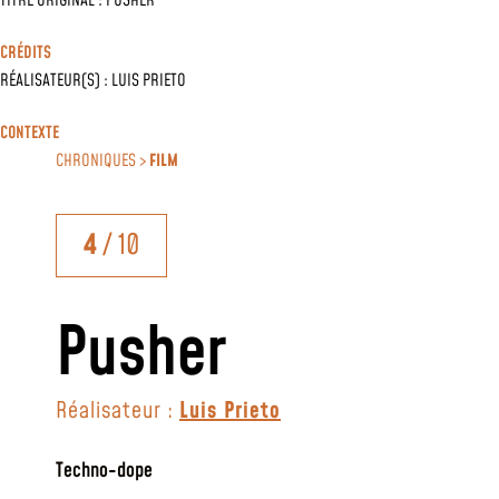
TITRE ORIGINAL : PUSHER
CRÉDITS
RÉALISATEUR(S) :
LUIS PRIETO
CONTEXTE
CHRONIQUES >
FILM
4
/ 10
Pusher
Réalisateur :
Luis Prieto
Techno-dope