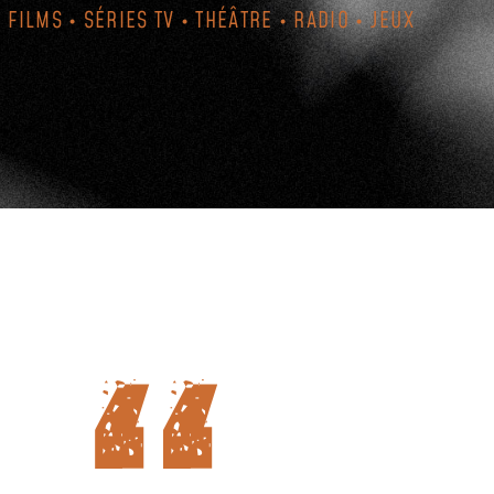
FILMS • SÉRIES TV • THÉÂTRE • RADIO • JEUX