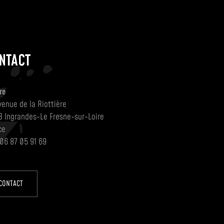
NTACT
re
venue de la Riottière
3 Ingrandes-Le Fresne-sur-Loire
ce
 06 87 05 91 69
CONTACT