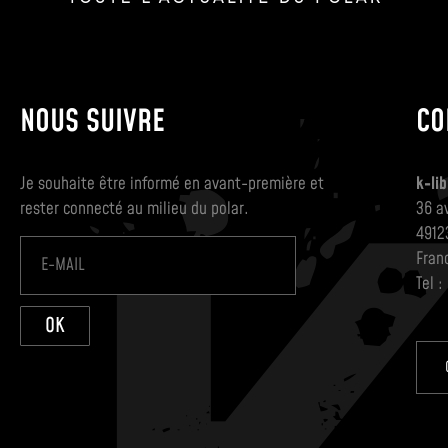
NOUS SUIVRE
CO
Je souhaite être informé en avant-première et
k-lib
rester connecté au milieu du polar.
36 a
4912
Fran
Tel :
OK