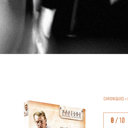
CHRONIQUES >
8
/ 10