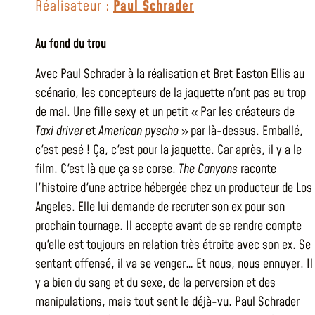
Réalisateur :
Paul Schrader
Au fond du trou
Avec Paul Schrader à la réalisation et Bret Easton Ellis au
scénario, les concepteurs de la jaquette n'ont pas eu trop
de mal. Une fille sexy et un petit « Par les créateurs de
Taxi driver
et
American pyscho
» par là-dessus. Emballé,
c'est pesé ! Ça, c'est pour la jaquette. Car après, il y a le
film. C'est là que ça se corse.
The Canyons
raconte
l'histoire d'une actrice hébergée chez un producteur de Los
Angeles. Elle lui demande de recruter son ex pour son
prochain tournage. Il accepte avant de se rendre compte
qu'elle est toujours en relation très étroite avec son ex. Se
sentant offensé, il va se venger… Et nous, nous ennuyer. Il
y a bien du sang et du sexe, de la perversion et des
manipulations, mais tout sent le déjà-vu. Paul Schrader