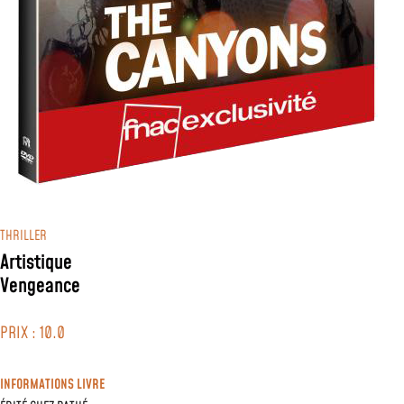
THRILLER
Artistique
Vengeance
PRIX : 10.0
INFORMATIONS LIVRE