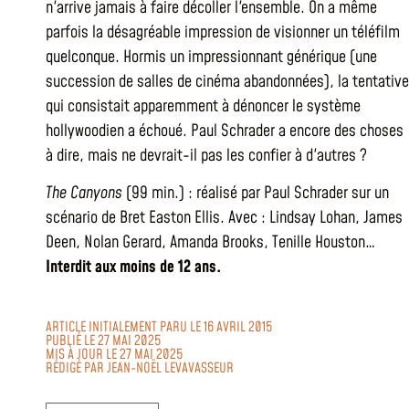
n'arrive jamais à faire décoller l'ensemble. On a même
parfois la désagréable impression de visionner un téléfilm
quelconque. Hormis un impressionnant générique (une
succession de salles de cinéma abandonnées), la tentative
qui consistait apparemment à dénoncer le système
hollywoodien a échoué. Paul Schrader a encore des choses
à dire, mais ne devrait-il pas les confier à d'autres ?
The Canyons
(99 min.) : réalisé par Paul Schrader sur un
scénario de Bret Easton Ellis. Avec : Lindsay Lohan, James
Deen, Nolan Gerard, Amanda Brooks, Tenille Houston…
Interdit aux moins de 12 ans.
ARTICLE INITIALEMENT PARU LE 16 AVRIL 2015
PUBLIÉ LE 27 MAI 2025
MIS À JOUR LE 27 MAI 2025
RÉDIGÉ PAR
JEAN-NOËL LEVAVASSEUR