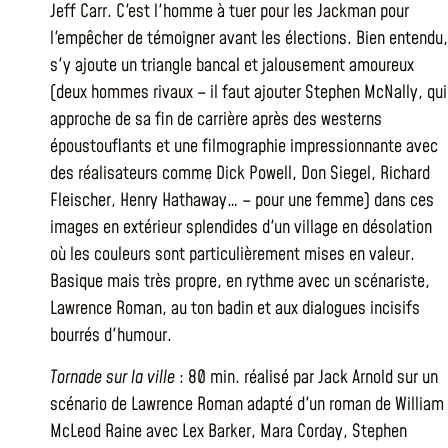
Jeff Carr. C'est l'homme à tuer pour les Jackman pour
l'empêcher de témoigner avant les élections. Bien entendu,
s'y ajoute un triangle bancal et jalousement amoureux
(deux hommes rivaux – il faut ajouter Stephen McNally, qui
approche de sa fin de carrière après des westerns
époustouflants et une filmographie impressionnante avec
des réalisateurs comme Dick Powell, Don Siegel, Richard
Fleischer, Henry Hathaway… – pour une femme) dans ces
images en extérieur splendides d'un village en désolation
où les couleurs sont particulièrement mises en valeur.
Basique mais très propre, en rythme avec un scénariste,
Lawrence Roman, au ton badin et aux dialogues incisifs
bourrés d'humour.
Tornade sur la ville
: 80 min. réalisé par Jack Arnold sur un
scénario de Lawrence Roman adapté d'un roman de William
McLeod Raine avec Lex Barker, Mara Corday, Stephen