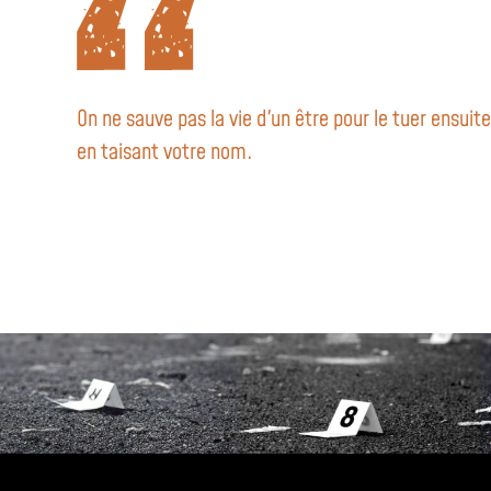
On ne sauve pas la vie d'un être pour le tuer ensuite
en taisant votre nom.