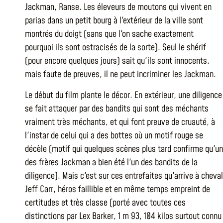
Jackman, Ranse. Les éleveurs de moutons qui vivent en
parias dans un petit bourg à l'extérieur de la ville sont
montrés du doigt (sans que l'on sache exactement
pourquoi ils sont ostracisés de la sorte). Seul le shérif
(pour encore quelques jours) sait qu'ils sont innocents,
mais faute de preuves, il ne peut incriminer les Jackman.
Le début du film plante le décor. En extérieur, une diligence
se fait attaquer par des bandits qui sont des méchants
vraiment très méchants, et qui font preuve de cruauté, à
l'instar de celui qui a des bottes où un motif rouge se
décèle (motif qui quelques scènes plus tard confirme qu'un
des frères Jackman a bien été l'un des bandits de la
diligence). Mais c'est sur ces entrefaites qu'arrive à cheval
Jeff Carr, héros faillible et en même temps empreint de
certitudes et très classe (porté avec toutes ces
distinctions par Lex Barker, 1 m 93, 104 kilos surtout connu