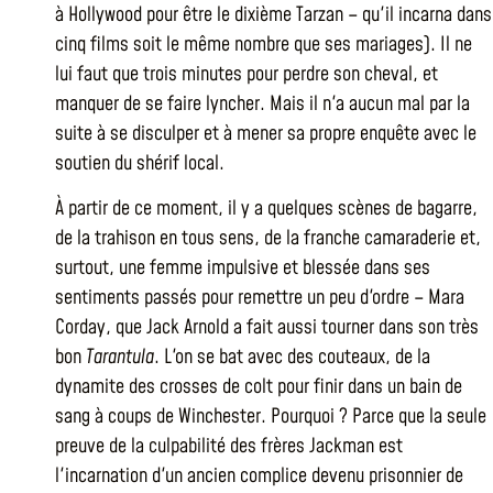
à Hollywood pour être le dixième Tarzan – qu'il incarna dans
cinq films soit le même nombre que ses mariages). Il ne
lui faut que trois minutes pour perdre son cheval, et
manquer de se faire lyncher. Mais il n'a aucun mal par la
suite à se disculper et à mener sa propre enquête avec le
soutien du shérif local.
À partir de ce moment, il y a quelques scènes de bagarre,
de la trahison en tous sens, de la franche camaraderie et,
surtout, une femme impulsive et blessée dans ses
sentiments passés pour remettre un peu d'ordre – Mara
Corday, que Jack Arnold a fait aussi tourner dans son très
bon
Tarantula
. L'on se bat avec des couteaux, de la
dynamite des crosses de colt pour finir dans un bain de
sang à coups de Winchester. Pourquoi ? Parce que la seule
preuve de la culpabilité des frères Jackman est
l'incarnation d'un ancien complice devenu prisonnier de