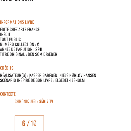
INFORMATIONS LIVRE
ÉDITÉ CHEZ
ARTE FRANCE
INÉDIT
TOUT PUBLIC
NUMÉRO COLLECTION : 0
ANNÉE DE PARUTION : 2011
TITRE ORIGINAL : DEN SOM DRÆBER
CRÉDITS
RÉALISATEUR(S) :
KASPER BARFOED
,
NIELS NØRLØV HANSEN
SCÉNARIO INSPIRÉ DE SON LIVRE :
ELSEBETH EGHOLM
CONTEXTE
CHRONIQUES >
SÉRIE TV
6
/ 10