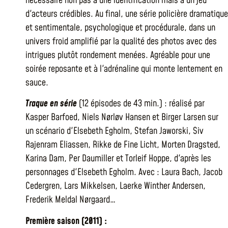
nécessaire non pas à une identification mais à un jeu
d'acteurs crédibles. Au final, une série policière dramatique
et sentimentale, psychologique et procédurale, dans un
univers froid amplifié par la qualité des photos avec des
intrigues plutôt rondement menées. Agréable pour une
soirée reposante et à l'adrénaline qui monte lentement en
sauce.
Traque en série
(12 épisodes de 43 min.) : réalisé par
Kasper Barfoed, Niels Nørløv Hansen et Birger Larsen sur
un scénario d'Elsebeth Egholm, Stefan Jaworski, Siv
Rajenram Eliassen, Rikke de Fine Licht, Morten Dragsted,
Karina Dam, Per Daumiller et Torleif Hoppe, d'après les
personnages d'Elsebeth Egholm. Avec : Laura Bach, Jacob
Cedergren, Lars Mikkelsen, Laerke Winther Andersen,
Frederik Meldal Nørgaard…
Première saison (2011) :