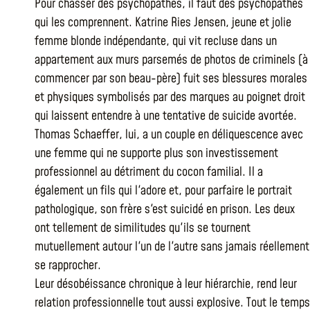
Pour chasser des psychopathes, il faut des psychopathes
qui les comprennent. Katrine Ries Jensen, jeune et jolie
femme blonde indépendante, qui vit recluse dans un
appartement aux murs parsemés de photos de criminels (à
commencer par son beau-père) fuit ses blessures morales
et physiques symbolisés par des marques au poignet droit
qui laissent entendre à une tentative de suicide avortée.
Thomas Schaeffer, lui, a un couple en déliquescence avec
une femme qui ne supporte plus son investissement
professionnel au détriment du cocon familial. Il a
également un fils qui l'adore et, pour parfaire le portrait
pathologique, son frère s'est suicidé en prison. Les deux
ont tellement de similitudes qu'ils se tournent
mutuellement autour l'un de l'autre sans jamais réellement
se rapprocher.
Leur désobéissance chronique à leur hiérarchie, rend leur
relation professionnelle tout aussi explosive. Tout le temps