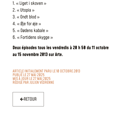
1. « Liget i skoven »
2. « Utopia »
3. « Ondt blod »
4. « Øje for øje »
5. « Dødens kabale »
6. « Fortidens skygge »
Deux épisodes tous les vendredis à 20 h 50 du 11 octobre
au 15 novembre 2013 sur Arte.
ARTICLE INITIALEMENT PARU LE 10 OCTOBRE 2013
PUBLIÉ LE 27 MAI 2025
MIS À JOUR LE 27 MAI 2025
RÉDIGÉ PAR
JULIEN VÉDRENNE
RETOUR