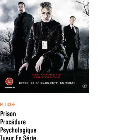
POLICIER
Prison
Procédure
Psychologique
Tueur En Série