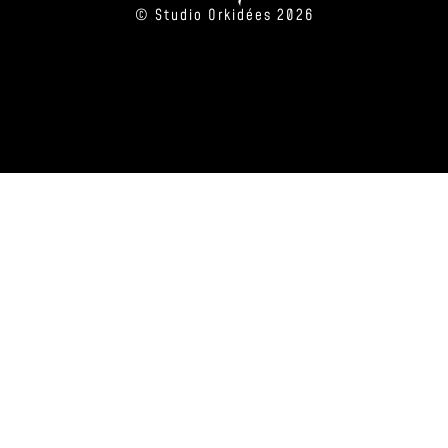
© Studio Orkidées 2026