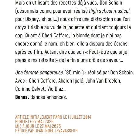
Mais en utilisant des recettes déjà vues, Don Schain
(désormais connu pour avoir réalisé
High school musical
pour Disney, eh oui…) nous offre une distraction que l'on
croyait risible au vu de la jaquette et qui tient toujours le
cap. Quant à Cheri Caffaro, la blonde dont je n'ai pas
encore donné le nom, eh bien, elle a disparu des écrans
après ce film. Autant dire que son « Peut-être que si je
prenais ma retraite » de la fin a une drôle de saveur…
Une femme dangereuse
(85 min.) : réalisé par Don Schain.
Avec : Cheri Caffaro, Aharon Ipalé, John Van Dreelen,
Corinne Calvet, Vic Diaz…
Bonus.
Bandes annonces.
ARTICLE INITIALEMENT PARU LE 1 JUILLET 2014
PUBLIÉ LE 27 MAI 2025
MIS À JOUR LE 27 MAI 2025
RÉDIGÉ PAR
JEAN-NOËL LEVAVASSEUR