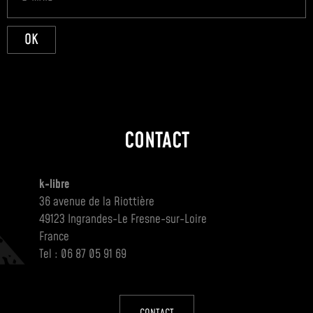
OK
CONTACT
k-libre
36 avenue de la Riottière
49123 Ingrandes-Le Fresne-sur-Loire
France
Tel : 06 87 05 91 69