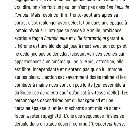
vrai dire, on s'en fout un peu, on n'est pas dans
Les Feux de
l'amour
. Mais revoir ce film, trente-sept ans après sa
sortie, c'est replonger avec délectation dans une époque à
jamais révolue. L'intrigue se passe à Manille, ambiance
exotique façon
Emmanuelle
et
L'Île fantastique
garantie.
L'héroïne est une blonde qui joue à mort avec son corps et
ne dédaigne pas se dénuder, laissant voir des scènes qui
appartiennent à un cinéma qui en a. Mais, attention, elle
est libre, indépendante et n'entend pas qu'on lui marche
sur les pieds. L'action est savamment dosée même si les
combats à mains nues sont un peu lents (ça ressemble à
du Bruce Lee au ralenti sauf qu'on est à vitesse réelle). Les
personnages secondaires ont du background et une
certaine épaisseur, et les méchants sont mis en scène
façon western spaghetti. L'une des séquences finales se
déroule dans un stade désert, comme
L'Inspecteur Harry
.