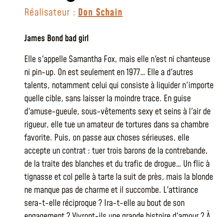
Réalisateur :
Don Schain
James Bond bad girl
Elle s'appelle Samantha Fox, mais elle n'est ni chanteuse
ni pin-up. On est seulement en 1977… Elle a d'autres
talents, notamment celui qui consiste à liquider n'importe
quelle cible, sans laisser la moindre trace. En guise
d'amuse-gueule, sous-vêtements sexy et seins à l'air de
rigueur, elle tue un amateur de tortures dans sa chambre
favorite. Puis, on passe aux choses sérieuses, elle
accepte un contrat : tuer trois barons de la contrebande,
de la traite des blanches et du trafic de drogue… Un flic à
tignasse et col pelle à tarte la suit de près, mais la blonde
ne manque pas de charme et il succombe. L'attirance
sera-t-elle réciproque ? Ira-t-elle au bout de son
engagement ? Vivront-ils une grande histoire d'amour ? À