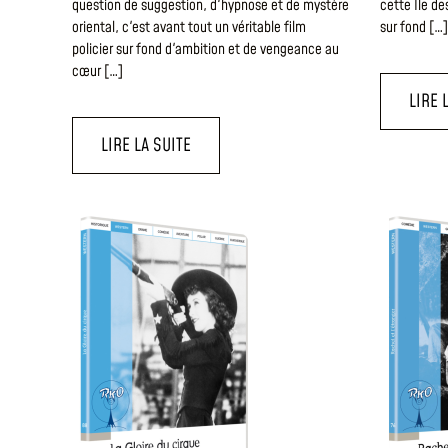
question de suggestion, d'hypnose et de mystère
cette Île de
oriental, c'est avant tout un véritable film
sur fond […]
policier sur fond d'ambition et de vengeance au
cœur […]
LIRE 
LIRE LA SUITE