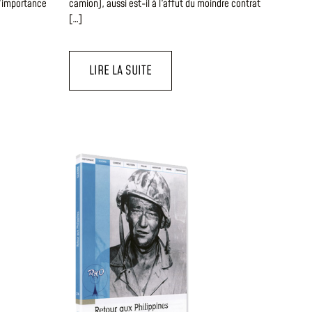
l'importance
camion), aussi est-il à l'affut du moindre contrat
[…]
LIRE LA SUITE