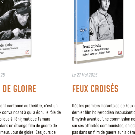
025
Le
27 Mai 2025
 DE GLOIRE
FEUX CROISÉS
sent cantonné au théâtre, c'est un
Dès les premiers instants de ce Feux 
 convaincant à qui a échu le rôle de
dernier film hollywoodien insouciant 
éplique à l'énigmatique Tamara
Dmytryk avant qu'une commission ne 
ans un étrange film de guerre de
sur ses affinités communistes, on es
neur, Jour de gloire. Ces jours de
pas dans un film de guerre sur la dém