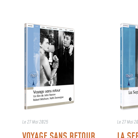
Le
27 Mai 2025
Le
27 Mai 2
VOYAGE SANS RETOUR
LA SE