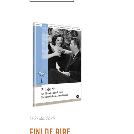
Le
27 Mai 2025
FINI DE RIRE