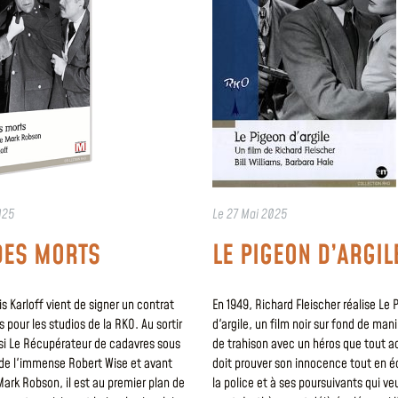
025
Le
27 Mai 2025
 DES MORTS
LE PIGEON D’ARGIL
is Karloff vient de signer un contrat
En 1949, Richard Fleischer réalise Le 
s pour les studios de la RKO. Au sortir
d'argile, un film noir sur fond de man
ssi Le Récupérateur de cadavres sous
de trahison avec un héros que tout a
 de l'immense Robert Wise et avant
doit prouver son innocence tout en 
ark Robson, il est au premier plan de
la police et à ses poursuivants qui ve