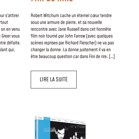
ur s'attirer
Robert Mitchum cache un éternel cœur tendre
rtout
sous une armure de pierre, et sa nouvelle
, on en venu
rencontre avec Jane Russell dans cet honnête
e Greer vous
film noir tourné par John Farrow (avec quelques
tre défaite.
scènes reprises par Richard Fleischer) ne va pas
lant qui,
changer la donne. La donne justement il va en
être beaucoup question car dans Fini de rire, […]
LIRE LA SUITE