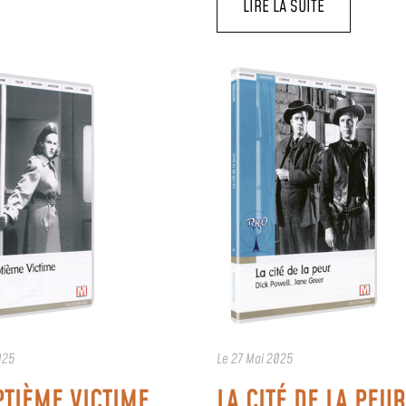
LIRE LA SUITE
025
Le
27 Mai 2025
PTIÈME VICTIME
LA CITÉ DE LA PEUR