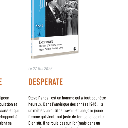
Le
27 Mai 2025
E
DESPERATE
Pigeon
Steve Randall est un homme qui a tout pour être
ipulation et
heureux. Dans l'Amérique des années 1940, il a
ccuse et qui
un métier, un outil de travail, et une jolie jeune
échappant à
femme qui vient tout juste de tomber enceinte.
ulent sa
Bien sûr, il ne roule pas sur l'or (mais dans un