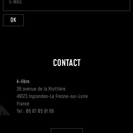
OK
CONTACT
k-libre
36 avenue de la Riottière
49123 Ingrandes-Le Fresne-sur-Loire
France
Tel : 06 87 05 91 69