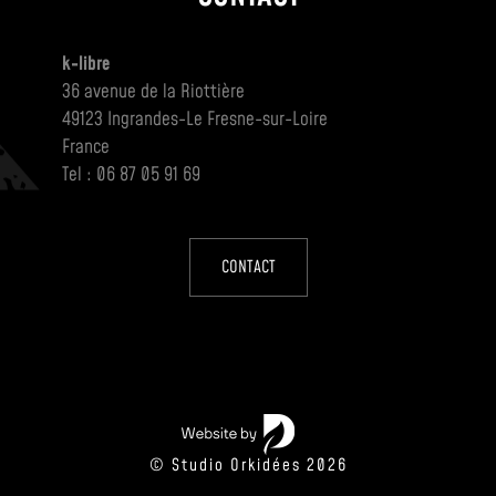
k-libre
36 avenue de la Riottière
49123 Ingrandes-Le Fresne-sur-Loire
France
Tel : 06 87 05 91 69
CONTACT
© Studio Orkidées 2026