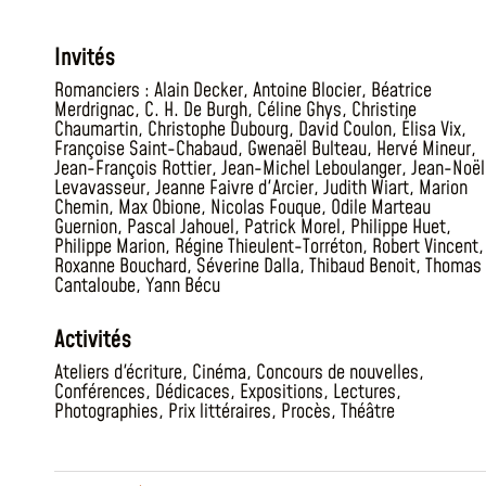
Invités
Romanciers :
Alain Decker
,
Antoine Blocier
,
Béatrice
Merdrignac
,
C. H. De Burgh
,
Céline Ghys
,
Christine
Chaumartin
,
Christophe Dubourg
,
David Coulon
,
Élisa Vix
,
Françoise Saint-Chabaud
,
Gwenaël Bulteau
,
Hervé Mineur
,
Jean-François Rottier
,
Jean-Michel Leboulanger
,
Jean-Noël
Levavasseur
,
Jeanne Faivre d'Arcier
,
Judith Wiart
,
Marion
Chemin
,
Max Obione
,
Nicolas Fouque
,
Odile Marteau
Guernion
,
Pascal Jahouel
,
Patrick Morel
,
Philippe Huet
,
Philippe Marion
,
Régine Thieulent-Torréton
,
Robert Vincent
,
Roxanne Bouchard
,
Séverine Dalla
,
Thibaud Benoit
,
Thomas
Cantaloube
,
Yann Bécu
Activités
Ateliers d'écriture
,
Cinéma
,
Concours de nouvelles
,
Conférences
,
Dédicaces
,
Expositions
,
Lectures
,
Photographies
,
Prix littéraires
,
Procès
,
Théâtre