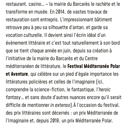
restaurant, casino… – la mairie du Barcarès le rachète et le
transforme en musée. En 2014, de vastes travaux de
restauration sont entrepris. L’impressionnant bâtiment
retrouve peu à peu sa silhouette d’antan, et garde sa
vocation culturelle. Il devient ainsi l’écrin idéal d’un
événement littéraire et c’est tout naturellement à son bord
que se tient chaque année en juin, depuis sa création à
l’initiative de la mairie du Barcarès et du Centre
méditerranéen de littérature, le
Festival Méditerranée Polar
et Aventure
, qui célèbre sur un pied d’égale importance les
littératures policières et celles de l’imaginaire (ici,
comprendre la science-fiction, le fantastique, l’
heroic
fantasy
… et sans doute d’autres nuances encore qu’il serait
difficile de mentionner
in extenso
).À l’occasion du festival,
des prix littéraires sont décernés : un prix Méditerranée de
l’Imaginaire et, depuis 2018, un prix Méditerranée Polar.