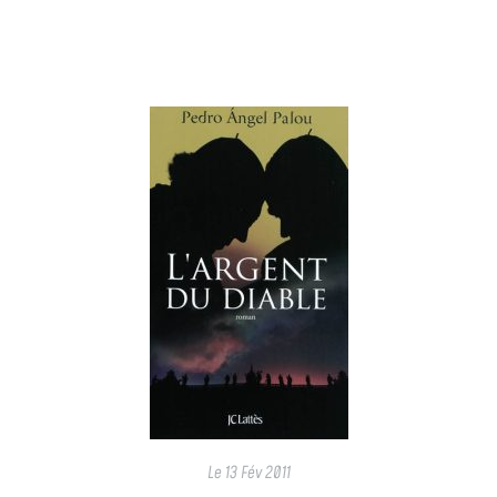
Le
13 Fév 2011