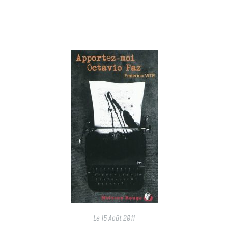
Le
15 Août 2011