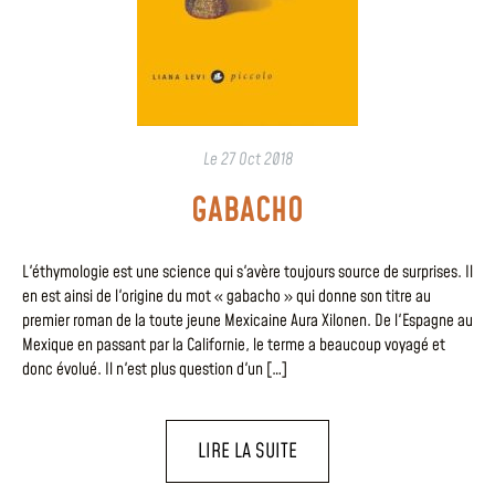
Le
27 Oct 2018
GABACHO
L'éthymologie est une science qui s'avère toujours source de surprises. Il
en est ainsi de l'origine du mot « gabacho » qui donne son titre au
premier roman de la toute jeune Mexicaine Aura Xilonen. De l'Espagne au
Mexique en passant par la Californie, le terme a beaucoup voyagé et
donc évolué. Il n'est plus question d'un […]
LIRE LA SUITE