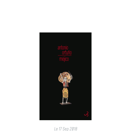
Le
17 Sep 2018