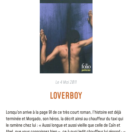
Le
4 Mai 2011
LOVERBOY
Lorsqu'on arrive à la page 91 de ce très court roman, l'histoire est déjà
terminée et Morgado, son héros, la décrit ainsi au chauffeur du taxi qui
le ramène chez lui : « Aussi longue et aussi vieille que celle de Caïn et
Abel, que vous connaissez bien », ce à quoi ledit chauffeur lui répond : «