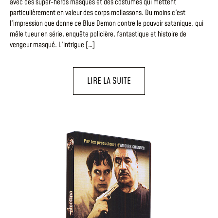
avec des super-héros masqués et des costumes qui mettent
particulièrement en valeur des corps mollassons. Du moins c'est
l'impression que donne ce Blue Demon contre le pouvoir satanique, qui
mêle tueur en série, enquête policière, fantastique et histoire de
vengeur masqué. L'intrigue […]
LIRE LA SUITE