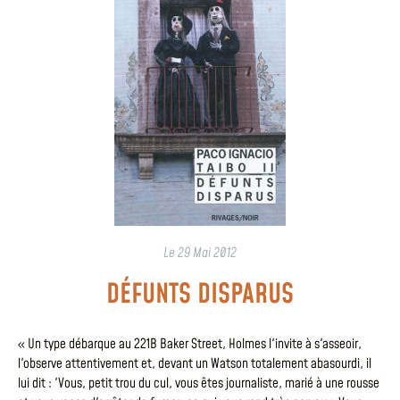
Le
29 Mai 2012
DÉFUNTS DISPARUS
« Un type débarque au 221B Baker Street, Holmes l'invite à s'asseoir,
l'observe attentivement et, devant un Watson totalement abasourdi, il
lui dit : 'Vous, petit trou du cul, vous êtes journaliste, marié à une rousse