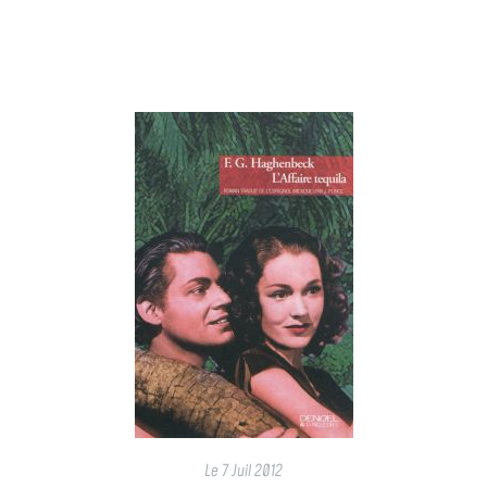
Le
7 Juil 2012