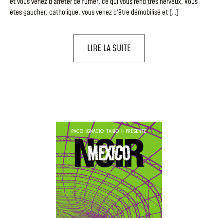
et vous venez d'arrêter de fumer, ce qui vous rend très nerveux. Vous
êtes gaucher, catholique, vous venez d'être démobilisé et […]
LIRE LA SUITE