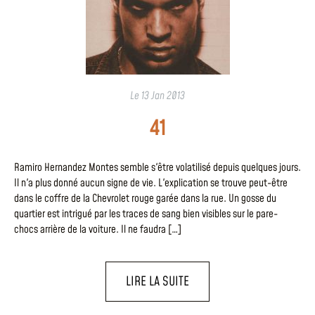
Le
13 Jan 2013
41
Ramiro Hernandez Montes semble s'être volatilisé depuis quelques jours.
Il n'a plus donné aucun signe de vie. L'explication se trouve peut-être
dans le coffre de la Chevrolet rouge garée dans la rue. Un gosse du
quartier est intrigué par les traces de sang bien visibles sur le pare-
chocs arrière de la voiture. Il ne faudra […]
LIRE LA SUITE