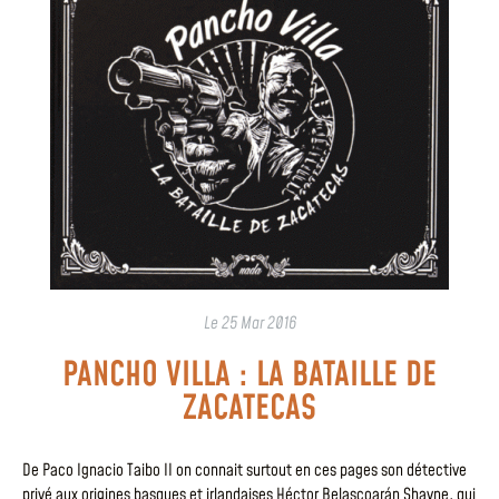
Le
25 Mar 2016
PANCHO VILLA : LA BATAILLE DE
ZACATECAS
De Paco Ignacio Taibo II on connait surtout en ces pages son détective
privé aux origines basques et irlandaises Héctor Belascoarán Shayne, qui