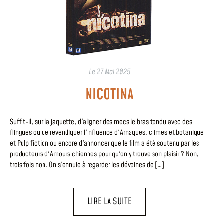
Le
27 Mai 2025
NICOTINA
Suffit-il, sur la jaquette, d'aligner des mecs le bras tendu avec des
flingues ou de revendiquer l'influence d'Arnaques, crimes et botanique
et Pulp fiction ou encore d'annoncer que le film a été soutenu par les
producteurs d'Amours chiennes pour qu'on y trouve son plaisir ? Non,
trois fois non. On s'ennuie à regarder les déveines de […]
LIRE LA SUITE