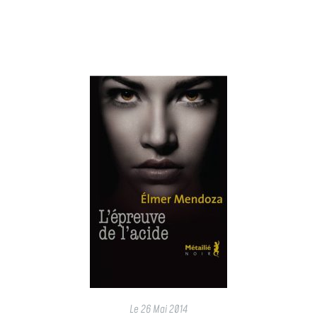
Le
26 Mai 2014