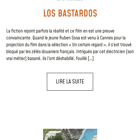
LOS BASTARDOS
La fiction rejoint parfois la réalité et ce film en est une preuve
convaincante. Quand le jeune Ruben Sosa est venu à Cannes pour la
projection du film dans la sélection « Un certain regard », il s'est trouvé
bloqué par les zélés douaniers français. Intrigués par cet électricien (son
vrai métier) basané, ils l'ont déshabillé, fouillé […]
LIRE LA SUITE