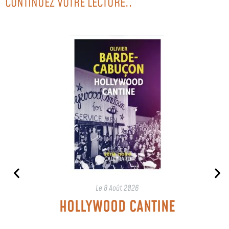
CONTINUEZ VOTRE LECTURE..
Le
8 Août 2026
HOLLYWOOD CANTINE