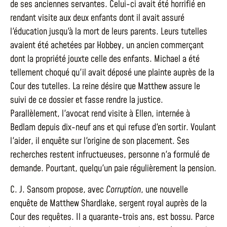
de ses anciennes servantes. Celui-ci avait été horrifié en
rendant visite aux deux enfants dont il avait assuré
l'éducation jusqu'à la mort de leurs parents. Leurs tutelles
avaient été achetées par Hobbey, un ancien commerçant
dont la propriété jouxte celle des enfants. Michael a été
tellement choqué qu'il avait déposé une plainte auprès de la
Cour des tutelles. La reine désire que Matthew assure le
suivi de ce dossier et fasse rendre la justice.
Parallèlement, l'avocat rend visite à Ellen, internée à
Bedlam depuis dix-neuf ans et qui refuse d'en sortir. Voulant
l'aider, il enquête sur l'origine de son placement. Ses
recherches restent infructueuses, personne n'a formulé de
demande. Pourtant, quelqu'un paie régulièrement la pension.
C. J. Sansom propose, avec
Corruption
, une nouvelle
enquête de Matthew Shardlake, sergent royal auprès de la
Cour des requêtes. Il a quarante-trois ans, est bossu. Parce