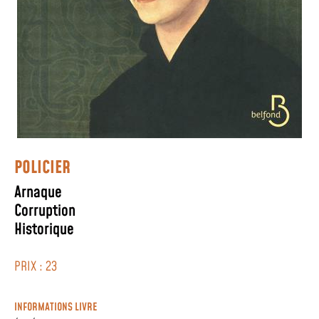
POLICIER
Arnaque
Corruption
Historique
PRIX : 23
INFORMATIONS LIVRE