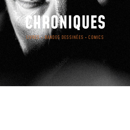
CHRONIQUES
LIVRES • BANDES DESSINÉES • COMICS