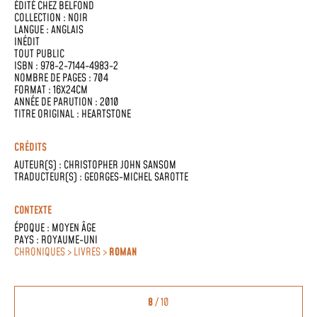
ÉDITÉ CHEZ
BELFOND
COLLECTION :
NOIR
LANGUE :
ANGLAIS
INÉDIT
TOUT PUBLIC
ISBN : 978-2-7144-4983-2
NOMBRE DE PAGES : 704
FORMAT : 16X24CM
ANNÉE DE PARUTION : 2010
TITRE ORIGINAL : HEARTSTONE
CRÉDITS
AUTEUR(S) :
CHRISTOPHER JOHN SANSOM
TRADUCTEUR(S) :
GEORGES-MICHEL SAROTTE
CONTEXTE
ÉPOQUE :
MOYEN ÂGE
PAYS :
ROYAUME-UNI
CHRONIQUES > LIVRES >
ROMAN
8
/ 10