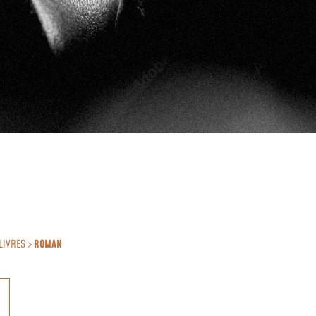
LIVRES >
ROMAN