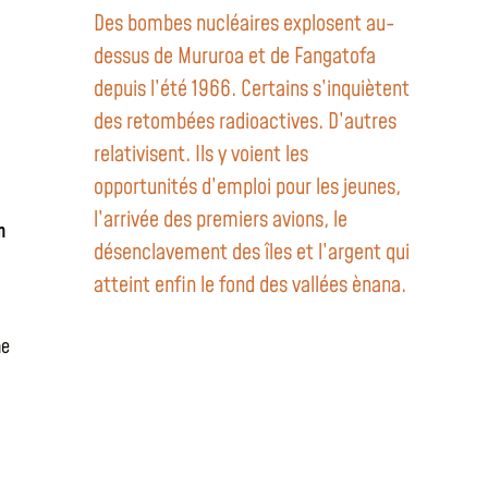
Des bombes nucléaires explosent au-
dessus de Mururoa et de Fangatofa
depuis l’été 1966. Certains s’inquiètent
des retombées radioactives. D’autres
relativisent. Ils y voient les
opportunités d’emploi pour les jeunes,
l’arrivée des premiers avions, le
n
désenclavement des îles et l’argent qui
atteint enfin le fond des vallées ènana.
ne