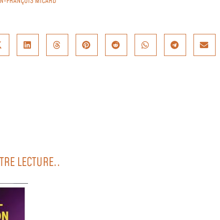
AN-FRANÇOIS MICARD
TRE LECTURE..