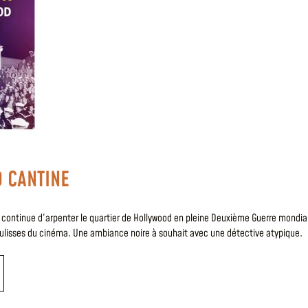
 CANTINE
 continue d’arpenter le quartier de Hollywood en pleine Deuxième Guerre mondia
oulisses du cinéma. Une ambiance noire à souhait avec une détective atypique.