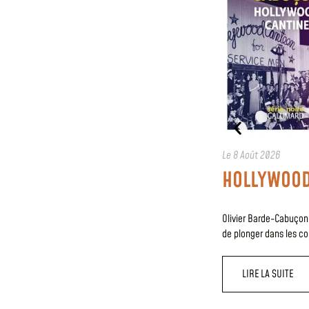
Le
8 Août 2026
HOLLYWOOD
Olivier Barde-Cabuçon
de plonger dans les c
LIRE LA SUITE