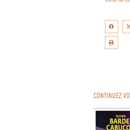
RÉDIGÉ PAR
JE
CONTINUEZ VO