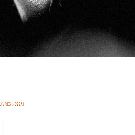
LIVRES >
ESSAI