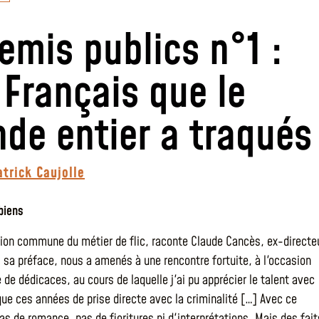
emis publics n°1 :
 Français que le
de entier a traqués
atrick Caujolle
biens
ion commune du métier de flic, raconte Claude Cancès, ex-directe
s sa préface, nous a amenés à une rencontre fortuite, à l'occasion
de dédicaces, au cours de laquelle j'ai pu apprécier le talent avec
oque ces années de prise directe avec la criminalité […] Avec ce
as de romance, pas de fioritures ni d'interprétations. Mais des fait