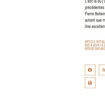
C'est là où j
précédentes 
Pierre Bellem
autant que m
Une excellen
ARTICLE INITI
MIS À JOUR LE 
RÉDIGÉ PAR
MI