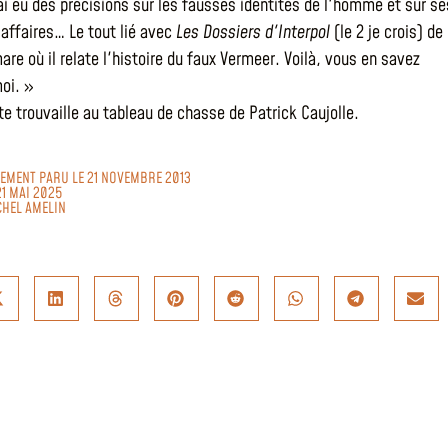
'ai eu des précisions sur les fausses identités de l'homme et sur se
affaires… Le tout lié avec
Les Dossiers d'Interpol
(le 2 je crois) de
are où il relate l'histoire du faux Vermeer. Voilà, vous en savez
oi. »
te trouvaille au tableau de chasse de Patrick Caujolle.
ALEMENT PARU LE 21 NOVEMBRE 2013
21 MAI 2025
CHEL AMELIN