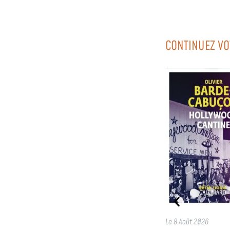
CONTINUEZ VO
Le
8 Août 2026