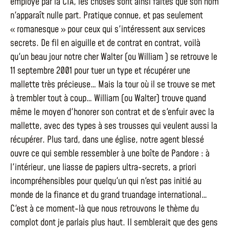
employé par la CIA, les choses sont ainsi faites que son nom
n'apparaît nulle part. Pratique connue, et pas seulement
« romanesque » pour ceux qui s'intéressent aux services
secrets. De fil en aiguille et de contrat en contrat, voilà
qu'un beau jour notre cher Walter (ou William ) se retrouve le
11 septembre 2001 pour tuer un type et récupérer une
mallette très précieuse… Mais la tour où il se trouve se met
à trembler tout à coup… William (ou Walter) trouve quand
même le moyen d'honorer son contrat et de s'enfuir avec la
mallette, avec des types à ses trousses qui veulent aussi la
récupérer. Plus tard, dans une église, notre agent blessé
ouvre ce qui semble ressembler à une boîte de Pandore : à
l'intérieur, une liasse de papiers ultra-secrets, a priori
incompréhensibles pour quelqu'un qui n'est pas initié au
monde de la finance et du grand truandage international…
C'est à ce moment-là que nous retrouvons le thème du
complot dont je parlais plus haut. Il semblerait que des gens