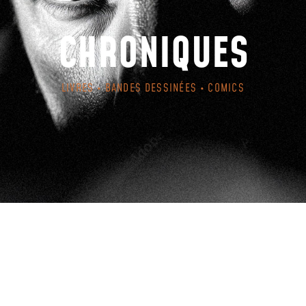
CHRONIQUES
LIVRES • BANDES DESSINÉES • COMICS