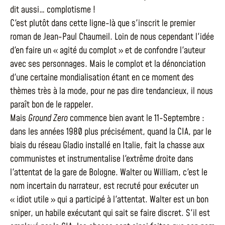
dit aussi… complotisme !
C'est plutôt dans cette ligne-là que s'inscrit le premier
roman de Jean-Paul Chaumeil. Loin de nous cependant l'idée
d'en faire un « agité du complot » et de confondre l'auteur
avec ses personnages. Mais le complot et la dénonciation
d'une certaine mondialisation étant en ce moment des
thèmes très à la mode, pour ne pas dire tendancieux, il nous
paraît bon de le rappeler.
Mais
Ground Zero
commence bien avant le 11-Septembre :
dans les années 1980 plus précisément, quand la CIA, par le
biais du réseau Gladio installé en Italie, fait la chasse aux
communistes et instrumentalise l'extrême droite dans
l'attentat de la gare de Bologne. Walter ou William, c'est le
nom incertain du narrateur, est recruté pour exécuter un
« idiot utile » qui a participé à l'attentat. Walter est un bon
sniper, un habile exécutant qui sait se faire discret. S'il est