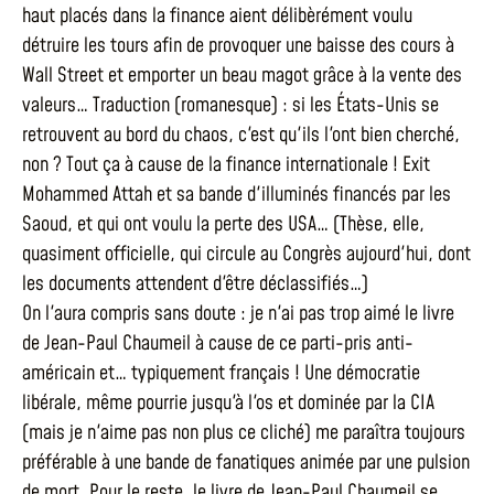
haut placés dans la finance aient délibèrément voulu
détruire les tours afin de provoquer une baisse des cours à
Wall Street et emporter un beau magot grâce à la vente des
valeurs… Traduction (romanesque) : si les États-Unis se
retrouvent au bord du chaos, c'est qu'ils l'ont bien cherché,
non ? Tout ça à cause de la finance internationale ! Exit
Mohammed Attah et sa bande d'illuminés financés par les
Saoud, et qui ont voulu la perte des USA… (Thèse, elle,
quasiment officielle, qui circule au Congrès aujourd'hui, dont
les documents attendent d'être déclassifiés…)
On l'aura compris sans doute : je n'ai pas trop aimé le livre
de Jean-Paul Chaumeil à cause de ce parti-pris anti-
américain et… typiquement français ! Une démocratie
libérale, même pourrie jusqu'à l'os et dominée par la CIA
(mais je n'aime pas non plus ce cliché) me paraîtra toujours
préférable à une bande de fanatiques animée par une pulsion
de mort. Pour le reste, le livre de Jean-Paul Chaumeil se