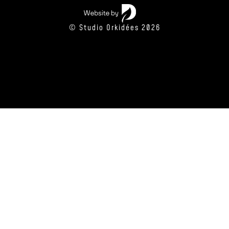
© Studio Orkidées 2026