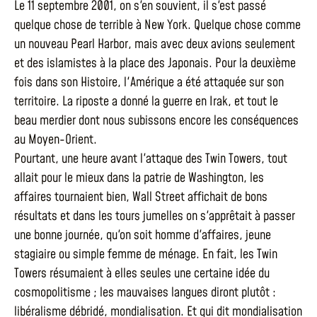
Le 11 septembre 2001, on s'en souvient, il s'est passé
quelque chose de terrible à New York. Quelque chose comme
un nouveau Pearl Harbor, mais avec deux avions seulement
et des islamistes à la place des Japonais. Pour la deuxième
fois dans son Histoire, l'Amérique a été attaquée sur son
territoire. La riposte a donné la guerre en Irak, et tout le
beau merdier dont nous subissons encore les conséquences
au Moyen-Orient.
Pourtant, une heure avant l'attaque des Twin Towers, tout
allait pour le mieux dans la patrie de Washington, les
affaires tournaient bien, Wall Street affichait de bons
résultats et dans les tours jumelles on s'apprêtait à passer
une bonne journée, qu'on soit homme d'affaires, jeune
stagiaire ou simple femme de ménage. En fait, les Twin
Towers résumaient à elles seules une certaine idée du
cosmopolitisme ; les mauvaises langues diront plutôt :
libéralisme débridé, mondialisation. Et qui dit mondialisation