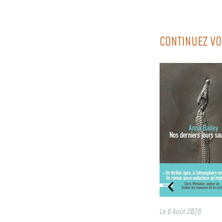
CONTINUEZ VO
Le
6 Août 2026