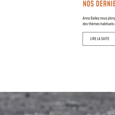
NOS DERNI
Anna Bailey nous plong
des thèmes habituels du
LIRE LA SUITE