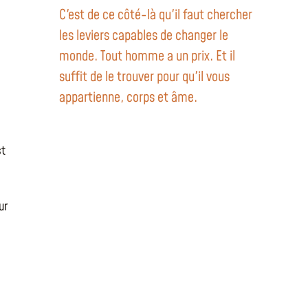
C'est de ce côté-là qu'il faut chercher
les leviers capables de changer le
monde. Tout homme a un prix. Et il
suffit de le trouver pour qu'il vous
appartienne, corps et âme.
st
ur