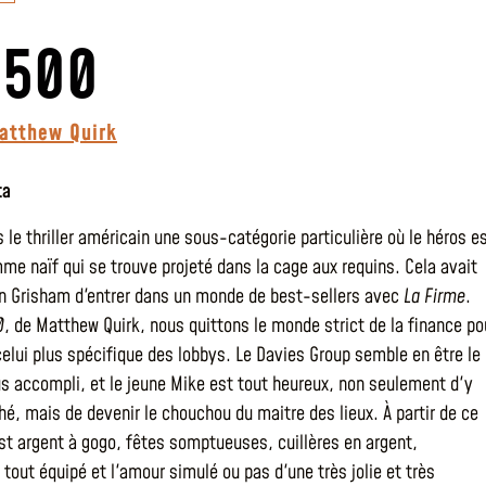
 500
atthew Quirk
ta
s le thriller américain une sous-catégorie particulière où le héros e
me naïf qui se trouve projeté dans la cage aux requins. Cela avait
n Grisham d'entrer dans un monde de best-sellers avec
La Firme
.
0
, de Matthew Quirk, nous quittons le monde strict de la finance po
celui plus spécifique des lobbys. Le Davies Group semble en être le
lus accompli, et le jeune Mike est tout heureux, non seulement d'y
é, mais de devenir le chouchou du maitre des lieux. À partir de ce
t argent à gogo, fêtes somptueuses, cuillères en argent,
tout équipé et l'amour simulé ou pas d'une très jolie et très