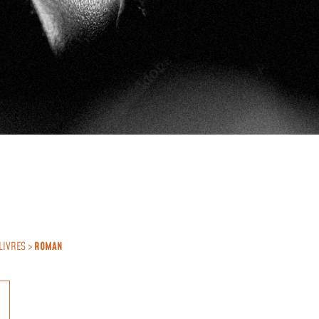
LIVRES >
ROMAN