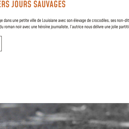
ERS JOURS SAUVAGES
e dans une petite ville de Louisiane avec son élevage de crocodiles, ses non-dit
 roman noir avec une héroïne journaliste, l’autrice nous délivre une jolie partiti