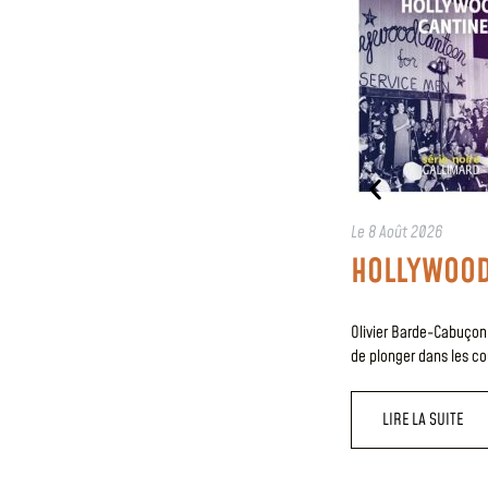
Le
8 Août 2026
HOLLYWOOD
Olivier Barde-Cabuçon
de plonger dans les c
LIRE LA SUITE