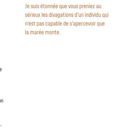
Je suis étonnée que vous preniez au
sérieux les divagations d'un individu qui
n'est pas capable de s'apercevoir que
la marée monte.
e
on
,