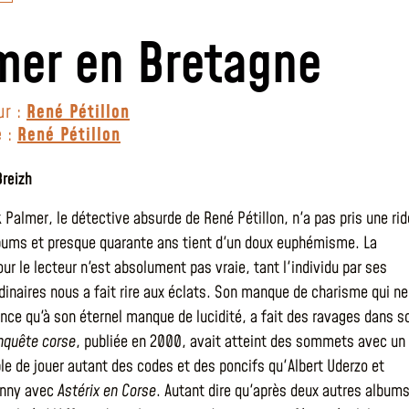
mer en Bretagne
ur :
René Pétillon
e :
René Pétillon
Breizh
 Palmer, le détective absurde de René Pétillon, n'a pas pris une rid
bums et presque quarante ans tient d'un doux euphémisme. La
ur le lecteur n'est absolument pas vraie, tant l'individu par ses
dinaires nous a fait rire aux éclats. Son manque de charisme qui ne
ence qu'à son éternel manque de lucidité, a fait des ravages dans s
nquête corse
, publiée en 2000, avait atteint des sommets avec un
le de jouer autant des codes et des poncifs qu'Albert Uderzo et
inny avec
Astérix en Corse
. Autant dire qu'après deux autres albums