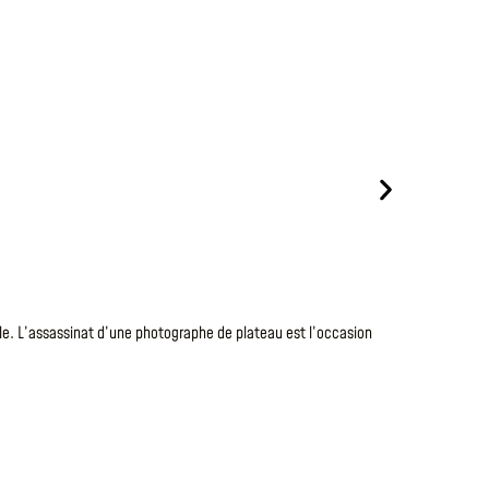
Le
7 Août 20
TANTE
le. L’assassinat d’une photographe de plateau est l’occasion
Après s’être
en faisant to
fantastiques
LIRE LA