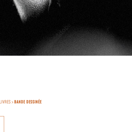
LIVRES >
BANDE DESSINÉE