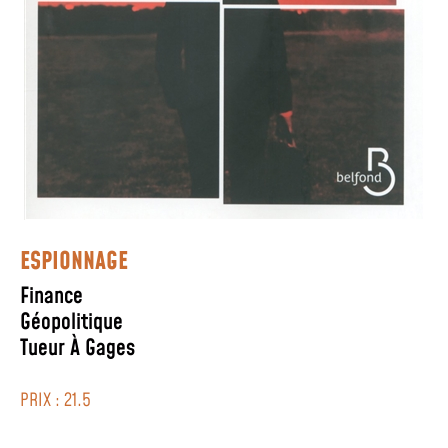
ESPIONNAGE
Finance
Géopolitique
Tueur À Gages
PRIX : 21.5