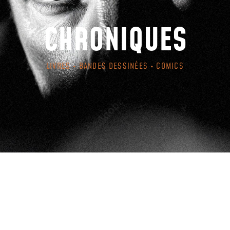
CHRONIQUES
LIVRES • BANDES DESSINÉES • COMICS