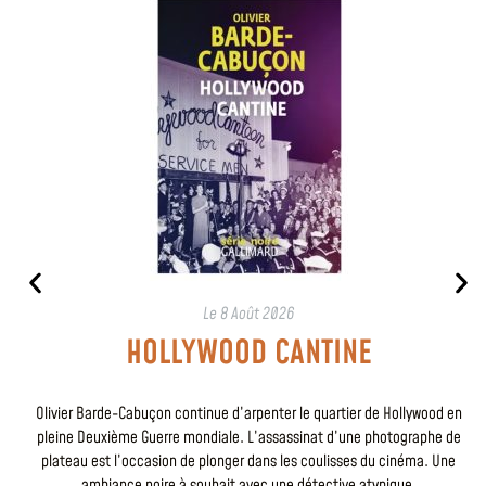
Le
8 Août 2026
HOLLYWOOD CANTINE
Olivier Barde-Cabuçon continue d’arpenter le quartier de Hollywood en
pleine Deuxième Guerre mondiale. L’assassinat d’une photographe de
plateau est l’occasion de plonger dans les coulisses du cinéma. Une
ambiance noire à souhait avec une détective atypique.