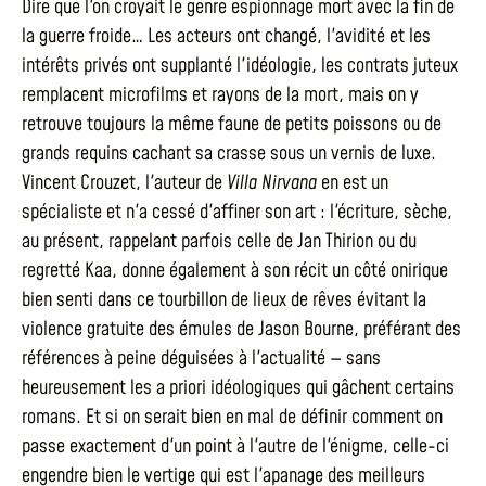
Dire que l'on croyait le genre espionnage mort avec la fin de
la guerre froide… Les acteurs ont changé, l'avidité et les
intérêts privés ont supplanté l'idéologie, les contrats juteux
remplacent microfilms et rayons de la mort, mais on y
retrouve toujours la même faune de petits poissons ou de
grands requins cachant sa crasse sous un vernis de luxe.
Vincent Crouzet, l'auteur de
Villa Nirvana
en est un
spécialiste et n'a cessé d'affiner son art : l'écriture, sèche,
au présent, rappelant parfois celle de Jan Thirion ou du
regretté Kaa, donne également à son récit un côté onirique
bien senti dans ce tourbillon de lieux de rêves évitant la
violence gratuite des émules de Jason Bourne, préférant des
références à peine déguisées à l'actualité — sans
heureusement les a priori idéologiques qui gâchent certains
romans. Et si on serait bien en mal de définir comment on
passe exactement d'un point à l'autre de l'énigme, celle-ci
engendre bien le vertige qui est l'apanage des meilleurs