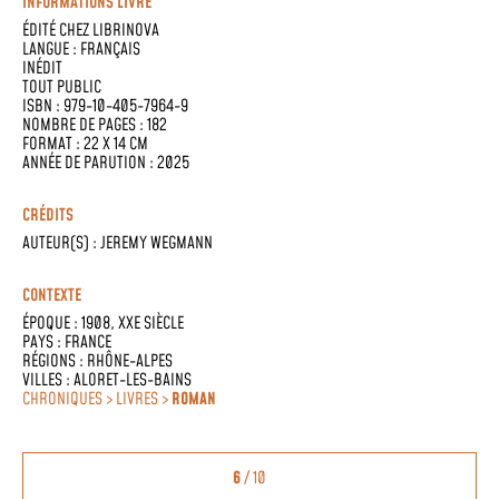
INFORMATIONS LIVRE
ÉDITÉ CHEZ
LIBRINOVA
LANGUE :
FRANÇAIS
INÉDIT
TOUT PUBLIC
ISBN : 979-10-405-7964-9
NOMBRE DE PAGES : 182
FORMAT : 22 X 14 CM
ANNÉE DE PARUTION : 2025
CRÉDITS
AUTEUR(S) :
JEREMY WEGMANN
CONTEXTE
ÉPOQUE :
1908
,
XXE SIÈCLE
PAYS :
FRANCE
RÉGIONS :
RHÔNE-ALPES
VILLES :
ALORET-LES-BAINS
CHRONIQUES > LIVRES >
ROMAN
6
/ 10