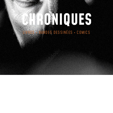
CHRONIQUES
LIVRES • BANDES DESSINÉES • COMICS