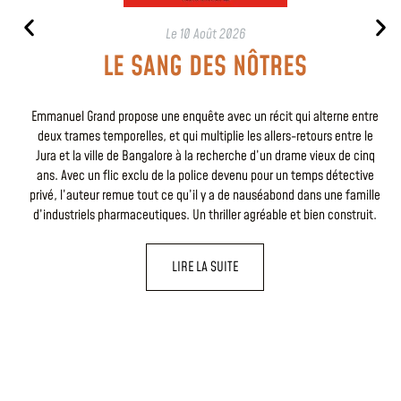
Le
10 Août 2026
LE SANG DES NÔTRES
Emmanuel Grand propose une enquête avec un récit qui alterne entre
deux trames temporelles, et qui multiplie les allers-retours entre le
Jura et la ville de Bangalore à la recherche d’un drame vieux de cinq
ans. Avec un flic exclu de la police devenu pour un temps détective
privé, l’auteur remue tout ce qu’il y a de nauséabond dans une famille
d’industriels pharmaceutiques. Un thriller agréable et bien construit.
LIRE LA SUITE