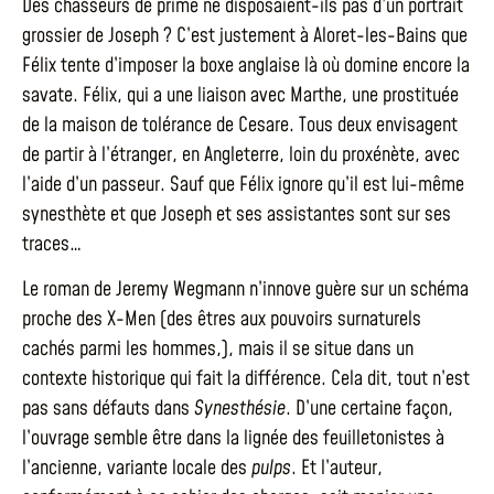
Des chasseurs de prime ne disposaient-ils pas d’un portrait
grossier de Joseph ? C’est justement à Aloret-les-Bains que
Félix tente d’imposer la boxe anglaise là où domine encore la
savate. Félix, qui a une liaison avec Marthe, une prostituée
de la maison de tolérance de Cesare. Tous deux envisagent
de partir à l’étranger, en Angleterre, loin du proxénète, avec
l’aide d’un passeur. Sauf que Félix ignore qu’il est lui-même
synesthète et que Joseph et ses assistantes sont sur ses
traces…
Le roman de Jeremy Wegmann n’innove guère sur un schéma
proche des X-Men (des êtres aux pouvoirs surnaturels
cachés parmi les hommes,), mais il se situe dans un
contexte historique qui fait la différence. Cela dit, tout n’est
pas sans défauts dans
Synesthésie
. D’une certaine façon,
l’ouvrage semble être dans la lignée des feuilletonistes à
l’ancienne, variante locale des
pulps
. Et l’auteur,