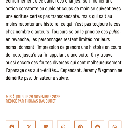
conformément à ce cahier des charges, sait manier une
action constante ou duels et coups de main se suivent avec
une écriture certes pas transcendante, mais qui sait au
moins raconter une histoire, ce qui n’est pas toujours le cas
chez nombre d’auteurs. Toujours selon le principe des
pulps
,
en revanche, les personnages restent limités par leurs
noms, donnant l’impression de prendre une histoire en cours
de route jusqu’à sa fin appelant à une suite. On y trouve
aussi encore des fautes diverses qui sont malheureusement
l’apanage des auto-édités… Cependant, Jeremy Wegmann ne
démérite pas. Un auteur à suivre.
MIS À JOUR LE 26 NOVEMBRE 2025
RÉDIGÉ PAR
THOMAS BAUDURET