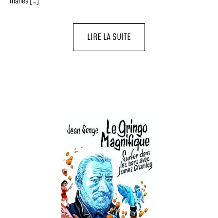
mânes […]
LIRE LA SUITE