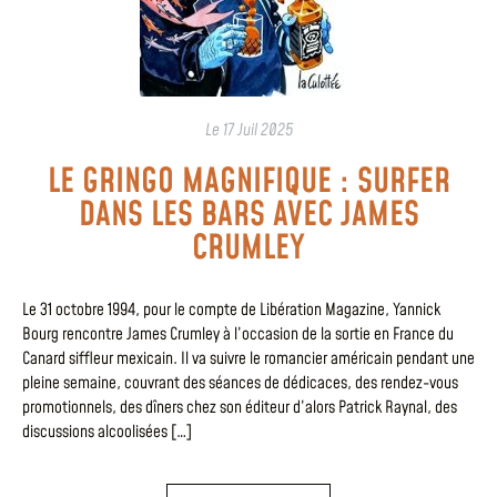
Le
17 Juil 2025
LE GRINGO MAGNIFIQUE : SURFER
DANS LES BARS AVEC JAMES
CRUMLEY
Le 31 octobre 1994, pour le compte de Libération Magazine, Yannick
Bourg rencontre James Crumley à l’occasion de la sortie en France du
Canard siffleur mexicain. Il va suivre le romancier américain pendant une
pleine semaine, couvrant des séances de dédicaces, des rendez-vous
promotionnels, des dîners chez son éditeur d’alors Patrick Raynal, des
discussions alcoolisées […]