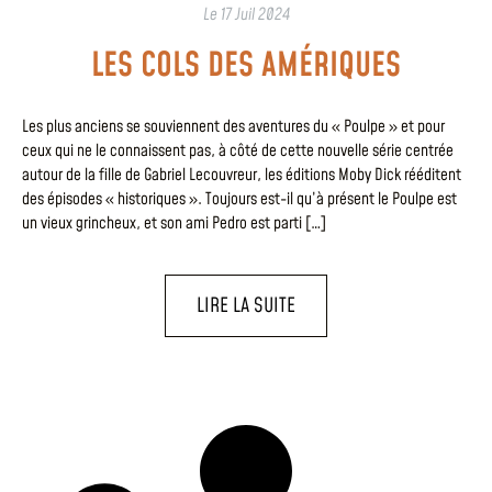
Le
17 Juil 2024
LES COLS DES AMÉRIQUES
Les plus anciens se souviennent des aventures du « Poulpe » et pour
ceux qui ne le connaissent pas, à côté de cette nouvelle série centrée
autour de la fille de Gabriel Lecouvreur, les éditions Moby Dick rééditent
des épisodes « historiques ». Toujours est-il qu’à présent le Poulpe est
un vieux grincheux, et son ami Pedro est parti […]
LIRE LA SUITE