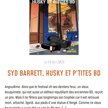
Le
24 Oct 2025
SYD BARRETT, HUSKY ET P’TITES BD
Angoulême. Alors que le festival vit ses derniers feux, un vieux
bouquiniste, qui est aussi un éditeur republiant des anciennes BD, reçoit
un prix. Mais il ne fêtera pas longtemps son trophée car il est retrouvé
mort, attaché, ligoté, aux pieds d’une statue d’Hergé. Comme ce vieux