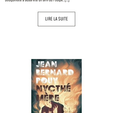
bouquiniste a aussi été un ami du Poulpe, […]
LIRE LA SUITE