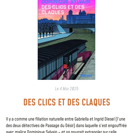
Le
4 Mar 2025
DES CLICS ET DES CLAQUES
Il y a comme une filiation naturelle entre Gabriella et Ingrid Diesel (l’une
des deux détectives de Passage du Désir) dans laquelle s’est engouffrée
avec malice Dominique Sylvain – et on pourrait extrapoler sur celle,