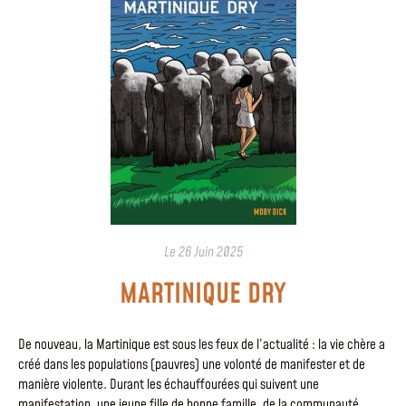
Le
26 Juin 2025
MARTINIQUE DRY
De nouveau, la Martinique est sous les feux de l’actualité : la vie chère a
créé dans les populations (pauvres) une volonté de manifester et de
manière violente. Durant les échauffourées qui suivent une
manifestation, une jeune fille de bonne famille, de la communauté