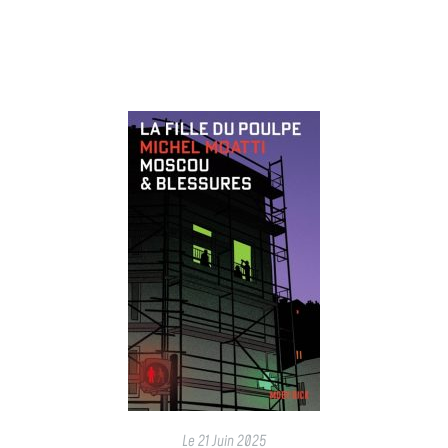
Le
21 Juin 2025