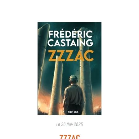
Le
26 Nov 2025
ZZZAC