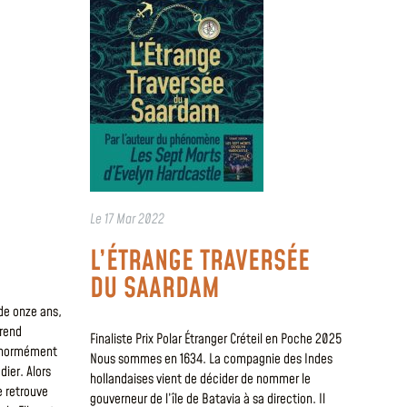
Le
17 Mar 2022
L’ÉTRANGE TRAVERSÉE
DU SAARDAM
 de onze ans,
 rend
Finaliste Prix Polar Étranger Créteil en Poche 2025
 énormément
Nous sommes en 1634. La compagnie des Indes
dier. Alors
hollandaises vient de décider de nommer le
se retrouve
gouverneur de l’île de Batavia à sa direction. Il