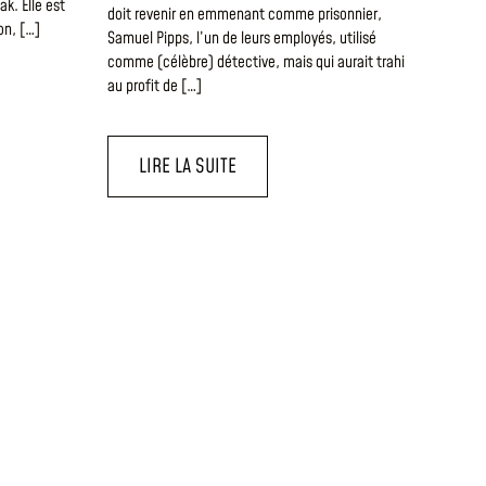
ak. Elle est
doit revenir en emmenant comme prisonnier,
ron, […]
Samuel Pipps, l’un de leurs employés, utilisé
comme (célèbre) détective, mais qui aurait trahi
au profit de […]
LIRE LA SUITE