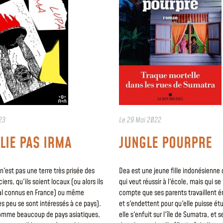
23
Le
29 Mai 2022
LIE PAS IRMA
JUNGLE POURPRE
n'est pas une terre très prisée des
Dea est une jeune fille indonésienne
iers, qu'ils soient locaux (ou alors ils
qui veut réussir à l'école, mais qui se
al connus en France) ou même
compte que ses parents travaillent
ès peu se sont intéressés à ce pays).
et s'endettent pour qu'elle puisse étu
omme beaucoup de pays asiatiques,
elle s'enfuit sur l'île de Sumatra, et 