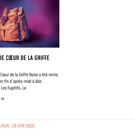
DE CŒUR DE LA GRIFFE
6
 Cœur de la Griffe Noire a été remis
en fin d’après-midi à Abir
Les Fugitifs. Le
E »
 JOUR : 29 JUIN 2026