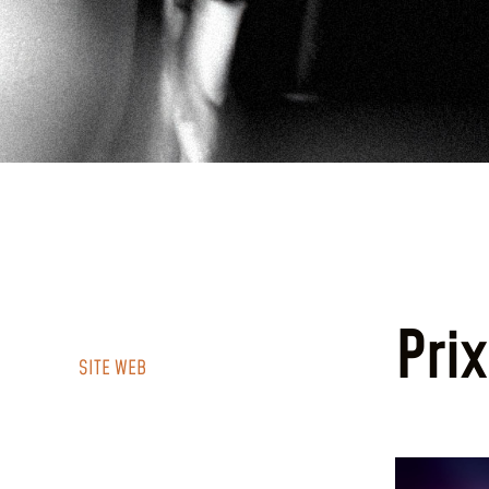
Pri
SITE WEB