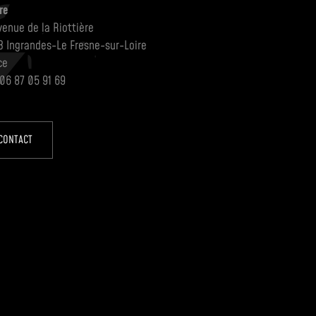
re
venue de la Riottière
3 Ingrandes-Le Fresne-sur-Loire
ce
 06 87 05 91 69
CONTACT