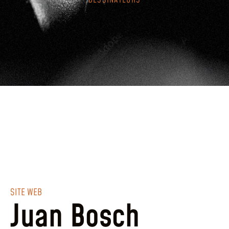
DESSINATEURS
SITE WEB
Juan Bosch