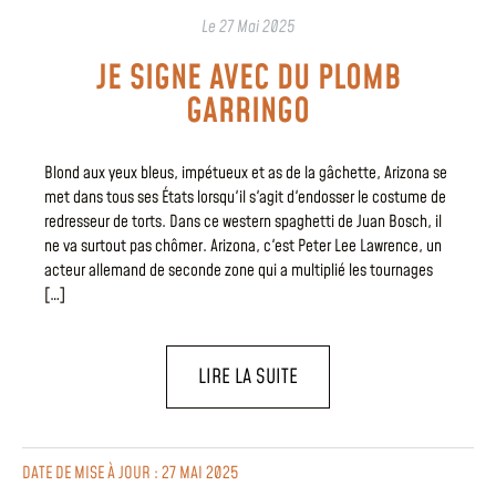
Le
27 Mai 2025
JE SIGNE AVEC DU PLOMB
GARRINGO
Blond aux yeux bleus, impétueux et as de la gâchette, Arizona se
met dans tous ses États lorsqu'il s'agit d'endosser le costume de
redresseur de torts. Dans ce western spaghetti de Juan Bosch, il
ne va surtout pas chômer. Arizona, c'est Peter Lee Lawrence, un
acteur allemand de seconde zone qui a multiplié les tournages
[…]
LIRE LA SUITE
DATE DE MISE À JOUR : 27 MAI 2025