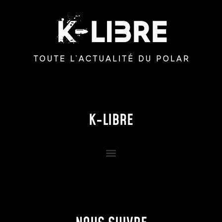
K-LIBRE