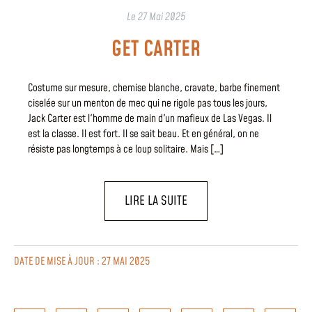
Le
27 Mai 2025
GET CARTER
Costume sur mesure, chemise blanche, cravate, barbe finement
ciselée sur un menton de mec qui ne rigole pas tous les jours,
Jack Carter est l'homme de main d'un mafieux de Las Vegas. Il
est la classe. Il est fort. Il se sait beau. Et en général, on ne
résiste pas longtemps à ce loup solitaire. Mais […]
LIRE LA SUITE
DATE DE MISE À JOUR : 27 MAI 2025