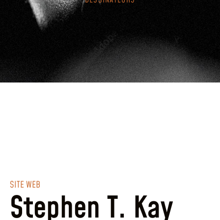
DESSINATEURS
SITE WEB
Stephen T. Kay