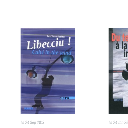
Le
24 Sep 2013
Le
24 Jan 2