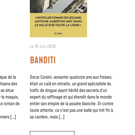
Le
10 Juin 2020
BANDITI
ique de la
Oscar Corsini, soixante-quatorze ans aux fraises,
rtisans des
était un caïd en retraite, un grand spécialiste du
se situe
trafic de drogue ayant hérité des secrets d'un
r le maquis,
expert du raffinage et qui étendit dans le monde
 Le roman de
entier son empire de la poudre blanche. Or contre
toute attente, ce n'est pas une balle qui mit fin à
rniers […]
sa carrière, mais […]