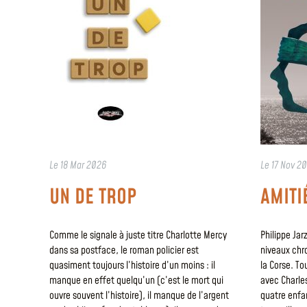
Le
18 Mar 2026
Le
17 Nov 2
UN DE TROP
AMITI
Comme le signale à juste titre Charlotte Mercy
Philippe Jar
dans sa postface, le roman policier est
niveaux chr
quasiment toujours l’histoire d’un moins : il
la Corse. To
manque en effet quelqu’un (c’est le mort qui
avec Charles
ouvre souvent l’histoire), il manque de l’argent
quatre enfan