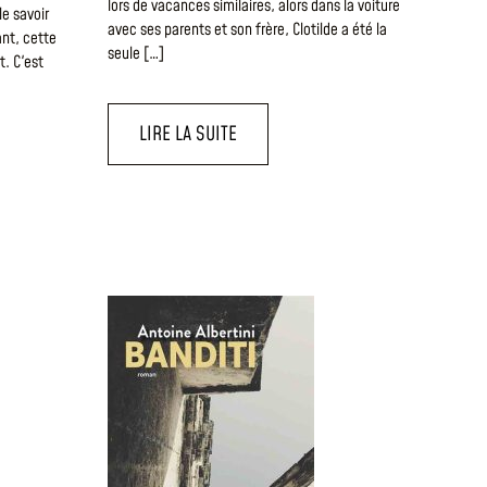
lors de vacances similaires, alors dans la voiture
le savoir
avec ses parents et son frère, Clotilde a été la
nt, cette
seule […]
. C'est
LIRE LA SUITE