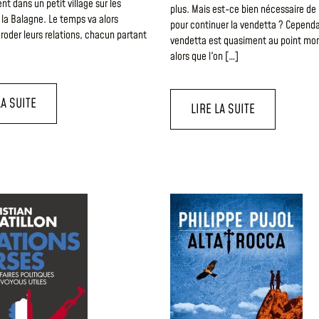
nt dans un petit village sur les
plus. Mais est-ce bien nécessaire de 
la Balagne. Le temps va alors
pour continuer la vendetta ? Cependa
oder leurs relations, chacun partant
vendetta est quasiment au point mort
alors que l'on […]
LA SUITE
LIRE LA SUITE