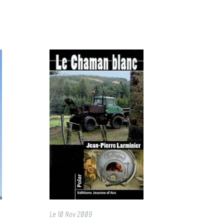
Le
10 Nov 2009