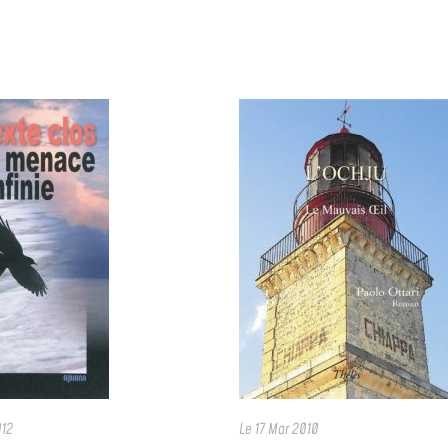
012
Le
17 Mar 2010