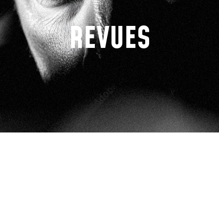
REVUES