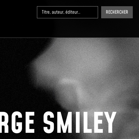
RECHERCHER
RGE SMILEY