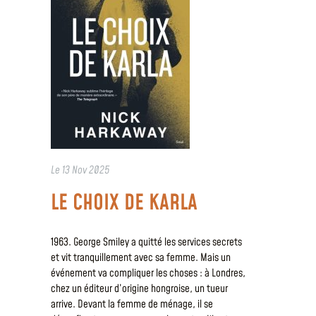
Le
13 Nov 2025
LE CHOIX DE KARLA
1963. George Smiley a quitté les services secrets
et vit tranquillement avec sa femme. Mais un
événement va compliquer les choses : à Londres,
chez un éditeur d’origine hongroise, un tueur
arrive. Devant la femme de ménage, il se