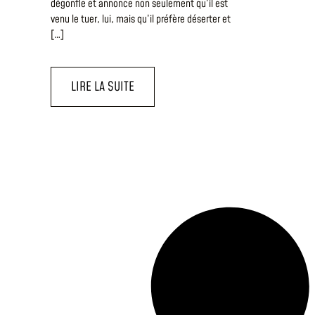
dégonfle et annonce non seulement qu’il est
venu le tuer, lui, mais qu’il préfère déserter et
[…]
LIRE LA SUITE