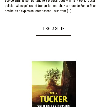
est-ce enfin le bon partenaire ? D'autant que Will Trent est lui aussi
policier. Alors qu'ils sont tranquillement chez la mère de Sara à Atlanta,
des bruits d'explosion retentissent. Ils sortent […]
LIRE LA SUITE