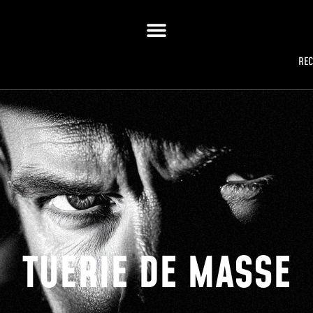
RE
TUERIE DE MASSE