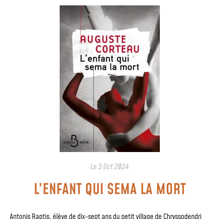
Le
3 Oct 2024
L’ENFANT QUI SEMA LA MORT
Antonis Raptis, élève de dix-sept ans du petit village de Chryssodendri