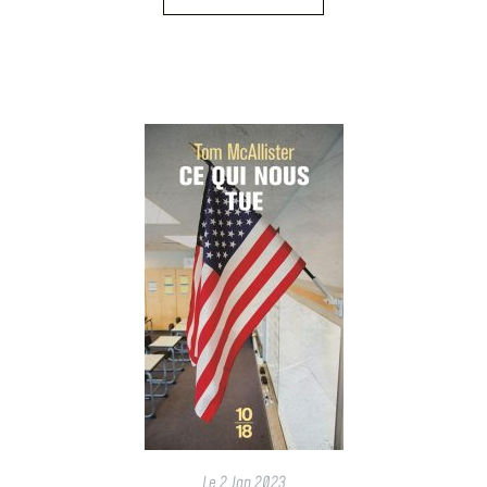
Le
2 Jan 2023