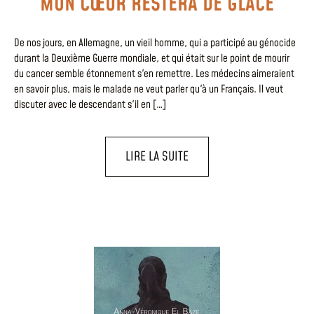
MON CŒUR RESTERA DE GLACE
De nos jours, en Allemagne, un vieil homme, qui a participé au génocide
durant la Deuxième Guerre mondiale, et qui était sur le point de mourir
du cancer semble étonnement s'en remettre. Les médecins aimeraient
en savoir plus, mais le malade ne veut parler qu'à un Français. Il veut
discuter avec le descendant s'il en […]
LIRE LA SUITE