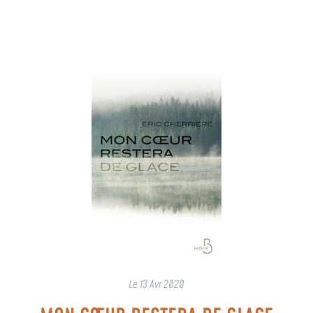
Le
13 Avr 2020