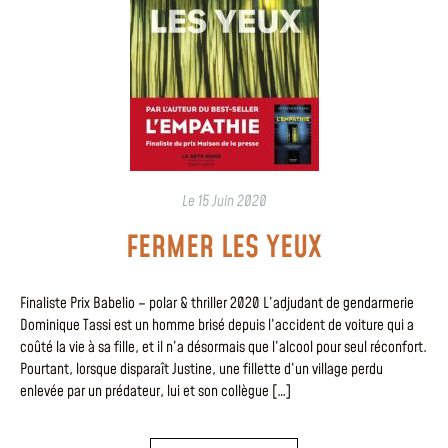
Le
15 Juin 2020
FERMER LES YEUX
Finaliste Prix Babelio – polar & thriller 2020 L’adjudant de gendarmerie
Dominique Tassi est un homme brisé depuis l’accident de voiture qui a
coûté la vie à sa fille, et il n’a désormais que l’alcool pour seul réconfort.
Pourtant, lorsque disparaît Justine, une fillette d’un village perdu
enlevée par un prédateur, lui et son collègue […]