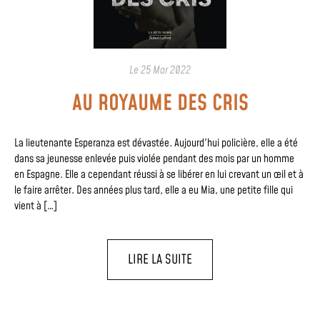
Le
25 Mar 2022
AU ROYAUME DES CRIS
La lieutenante Esperanza est dévastée. Aujourd'hui policière, elle a été
dans sa jeunesse enlevée puis violée pendant des mois par un homme
en Espagne. Elle a cependant réussi à se libérer en lui crevant un œil et à
le faire arrêter. Des années plus tard, elle a eu Mia, une petite fille qui
vient à […]
LIRE LA SUITE