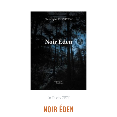
Le
25 Fév 2022
NOIR ÉDEN