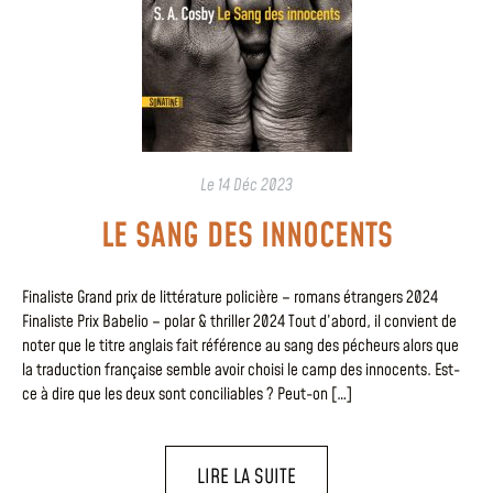
Le
14 Déc 2023
LE SANG DES INNOCENTS
Finaliste Grand prix de littérature policière – romans étrangers 2024
Finaliste Prix Babelio – polar & thriller 2024 Tout d’abord, il convient de
noter que le titre anglais fait référence au sang des pécheurs alors que
la traduction française semble avoir choisi le camp des innocents. Est-
ce à dire que les deux sont conciliables ? Peut-on […]
LIRE LA SUITE