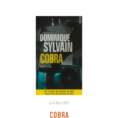
Le
9 Mar 2013
COBRA