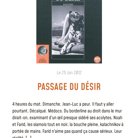
Le
25 Jan 2012
PASSAGE DU DÉSIR
4 heures du mat. Dimanche. Jean-Luc a peur. Il faut y aller
pourtant. Décalqué. Médocs. Du borderline au droit dans le mur
dirait-on, examinant d'un œil presque sidéré ses acolytes, Noah
et Farid, les siamois tout en noir, la bouche pleine, kalachnikov à
portée de mains. Farid n'aime pas quand ça cause sérieux. Leur