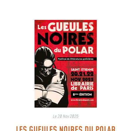
Le
20 Nov 2025
LES GUEULES NOIRES DU POLAR