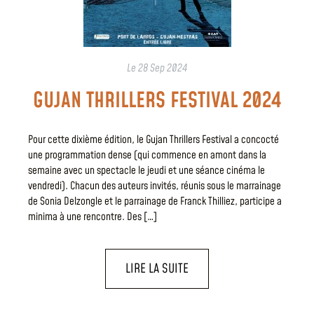
Le
28 Sep 2024
GUJAN THRILLERS FESTIVAL 2024
Pour cette dixième édition, le Gujan Thrillers Festival a concocté
une programmation dense (qui commence en amont dans la
semaine avec un spectacle le jeudi et une séance cinéma le
vendredi). Chacun des auteurs invités, réunis sous le marrainage
de Sonia Delzongle et le parrainage de Franck Thilliez, participe a
minima à une rencontre. Des […]
LIRE LA SUITE