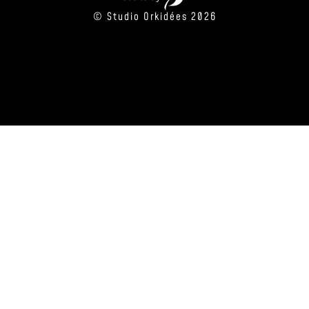
© Studio Orkidées 2026