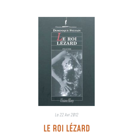
Le
22 Avr 2012
LE ROI LÉZARD