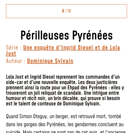
6
/ 10
Périlleuses Pyrénées
Série :
Une enquête d'Ingrid Diesel et de Lola
Jost
Auteur :
Dominique Sylvain
Lola Jost et Ingrid Diesel reprennent les commandes d'un
side-car et d'une nouvelle enquête. Les deux justicières
prennent ainsi la route pour un Ehpad des Pyrénées : elles y
trouveront un joli reliquat de scandale. Une intrigue entre
humour et récit noir, un brin décalée, qui prouve si besoin
est le talent de conteuse de Dominique Sylvain.
Quand Simon Oteguy, un berger, est retrouvé mort, tombé
dans les gorges des Pyrénées, les gendarmes concluent au
suicide. Mais certains ne sont pas de cet avis, et l’ancienne