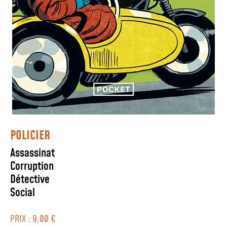
POLICIER
Assassinat
Corruption
Détective
Social
PRIX : 9,00 €