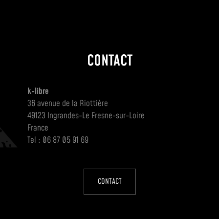
CONTACT
k-libre
36 avenue de la Riottière
49123 Ingrandes-Le Fresne-sur-Loire
France
Tel : 06 87 05 91 69
CONTACT