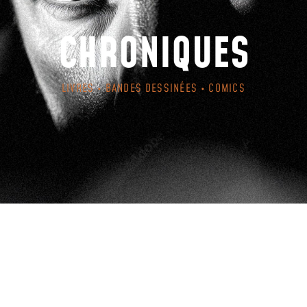
CHRONIQUES
LIVRES • BANDES DESSINÉES • COMICS