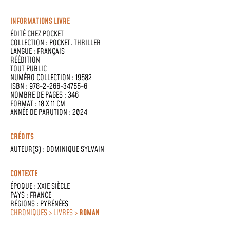
INFORMATIONS LIVRE
ÉDITÉ CHEZ
POCKET
COLLECTION :
POCKET. THRILLER
LANGUE :
FRANÇAIS
RÉÉDITION
TOUT PUBLIC
NUMÉRO COLLECTION : 19582
ISBN : 978-2-266-34755-6
NOMBRE DE PAGES : 346
FORMAT : 18 X 11 CM
ANNÉE DE PARUTION : 2024
CRÉDITS
AUTEUR(S) :
DOMINIQUE SYLVAIN
CONTEXTE
ÉPOQUE :
XXIE SIÈCLE
PAYS :
FRANCE
RÉGIONS :
PYRÉNÉES
CHRONIQUES > LIVRES >
ROMAN