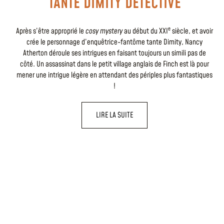
TANTE DIMITY DÉTECTIVE
e
Après s’être approprié le
cosy mystery
au début du XXI
siècle, et avoir
crée le personnage d’enquêtrice-fantôme tante Dimity, Nancy
Atherton déroule ses intrigues en faisant toujours un simili pas de
côté. Un assassinat dans le petit village anglais de Finch est là pour
mener une intrigue légère en attendant des périples plus fantastiques
!
LIRE LA SUITE