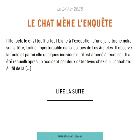
Le
24 Avr 2026
LE CHAT MÈNE L’ENQUÊTE
Hitchock, le chat joufflu tout blanc à l’exception d’une jolie tache noire
sur la tête, traîne imperturbable dans les rues de Los Angeles. Il observe
la foule et parmi elle quelques individus qu’il est amené à recroiser. Il a
été recueilli après un accident par deux détectives chez qui il cohabite.
Au fil de la […]
LIRE LA SUITE