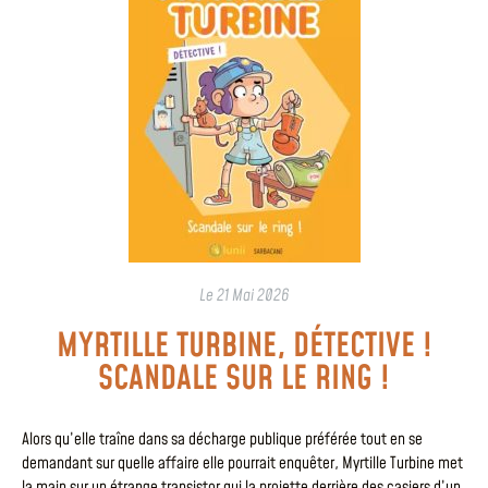
Le
21 Mai 2026
MYRTILLE TURBINE, DÉTECTIVE !
SCANDALE SUR LE RING !
Alors qu’elle traîne dans sa décharge publique préférée tout en se
demandant sur quelle affaire elle pourrait enquêter, Myrtille Turbine met
la main sur un étrange transistor qui la projette derrière des casiers d’un