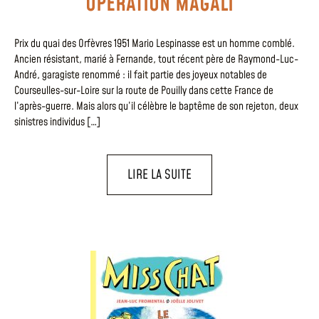
OPÉRATION MAGALI
Prix du quai des Orfèvres 1951 Mario Lespinasse est un homme comblé.
Ancien résistant, marié à Fernande, tout récent père de Raymond-Luc-
André, garagiste renommé : il fait partie des joyeux notables de
Courseulles-sur-Loire sur la route de Pouilly dans cette France de
l’après-guerre. Mais alors qu’il célèbre le baptême de son rejeton, deux
sinistres individus […]
LIRE LA SUITE