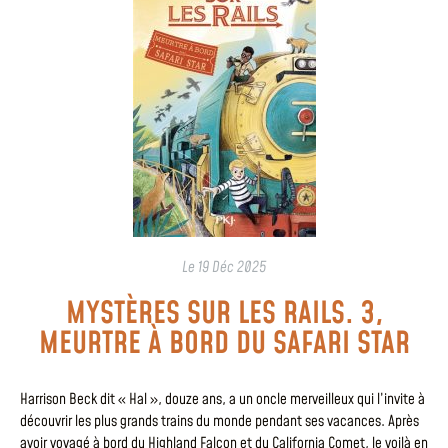
Le
19 Déc 2025
MYSTÈRES SUR LES RAILS. 3,
MEURTRE À BORD DU SAFARI STAR
Harrison Beck dit « Hal », douze ans, a un oncle merveilleux qui l’invite à
découvrir les plus grands trains du monde pendant ses vacances. Après
avoir voyagé à bord du Highland Falcon et du California Comet, le voilà en