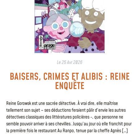
Le
25 Avr 2026
BAISERS, CRIMES ET ALIBIS : REINE
ENQUÊTE
Reine Gorowsk est une sacrée détective. À vrai dire, elle maîtrise
tellement son sujet – ses déductions feraient pâlir d’envie les autres
détectives classiques des littératures policières -, que personne ne
semble pouvoir arriver à ses chevilles. Jusqu’au jour où elle franchit pour
la première fois le restaurant Au Ranpo, tenue par la cheffe Agnès […]