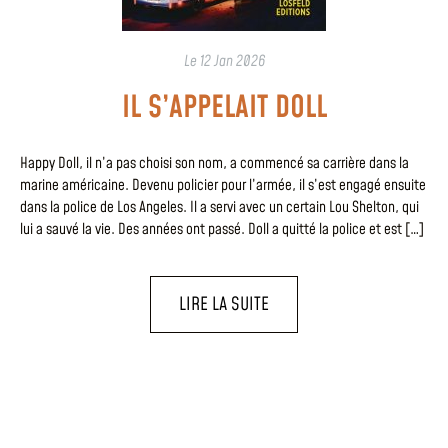
Le
12 Jan 2026
IL S’APPELAIT DOLL
Happy Doll, il n’a pas choisi son nom, a commencé sa carrière dans la
marine américaine. Devenu policier pour l’armée, il s’est engagé ensuite
dans la police de Los Angeles. Il a servi avec un certain Lou Shelton, qui
lui a sauvé la vie. Des années ont passé. Doll a quitté la police et est […]
LIRE LA SUITE