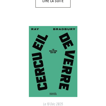
LIRE LA SUITE
Le
19 Déc 2025