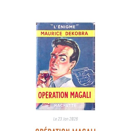
Le
23 Jan 2026