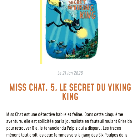
Le
21 Jan 2026
MISS CHAT. 5, LE SECRET DU VIKING
KING
Miss Chat est une détective habile et féline. Dans cette cinquième
aventure, elle est sollicitée par la journaliste en fauteuil roulant Griselda
pour retrouver Ole, le tenancier du Pølp’z qui a disparu. Les traces
mènent tout droit les deux femmes vers le gang des Six Poulpes de la